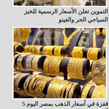
التموين تعلن الأسعار الرسمية للخبز
السياحي الحر والفينو
قفزة في أسعار الذهب بمصر اليوم 5