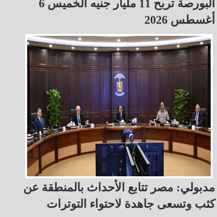
البورصة تربح 11 مليار جنيه الخميس 6
أغسطس 2026
مدبولي: مصر تتابع الأحداث بالمنطقة عن
كثب وتسعى جاهدة لاحتواء التوترات