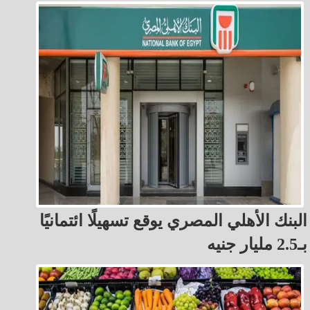
البنك الأهلي المصري يوقع تسهيلًا ائتمانيًا
بـ2.5 مليار جنيه