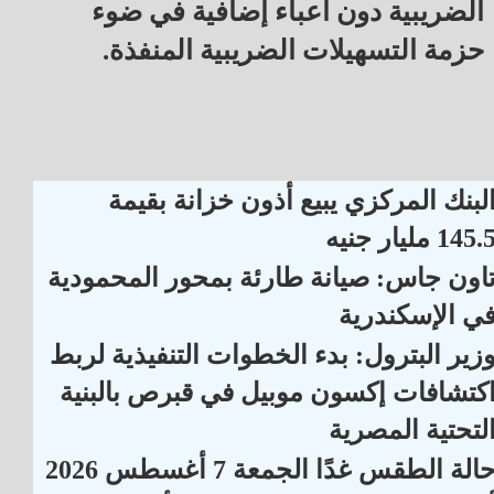
الضريبية دون أعباء إضافية في ضوء
حزمة التسهيلات الضريبية المنفذة.
لبنك المركزي يبيع أذون خزانة بقيمة
145. مليار جنيه
اون جاس: صيانة طارئة بمحور المحمودية
ي الإسكندرية
زير البترول: بدء الخطوات التنفيذية لربط
كتشافات إكسون موبيل في قبرص بالبنية
لتحتية المصرية
الة الطقس غدًا الجمعة 7 أغسطس 2026