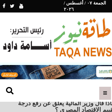
الجمعة ٠٧ / أغسطس /
٢٠٢٦
ذا قال وزير المالية يعلق عن رفع درجة
ييم الاقتصاد المصري ؟