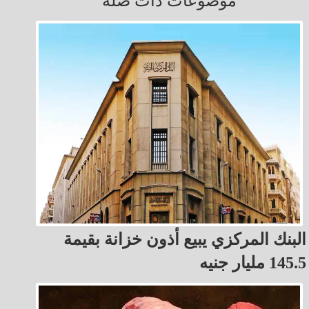
موضوعات ذات صلة
البنك المركزي يبيع أذون خزانة بقيمة
145.5 مليار جنيه