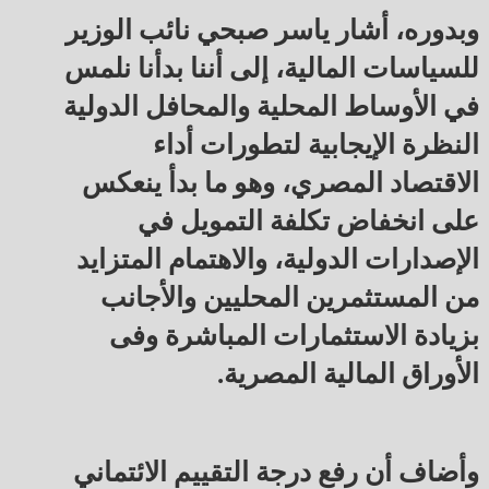
وبدوره، أشار ياسر صبحي نائب الوزير
للسياسات المالية، إلى أننا بدأنا نلمس
في الأوساط المحلية والمحافل الدولية
النظرة الإيجابية لتطورات أداء
الاقتصاد المصري، وهو ما بدأ ينعكس
على انخفاض تكلفة التمويل في
الإصدارات الدولية، والاهتمام المتزايد
من المستثمرين المحليين والأجانب
بزيادة الاستثمارات المباشرة وفى
الأوراق المالية المصرية.
وأضاف أن رفع درجة التقييم الائتماني