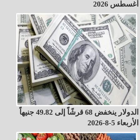
أغسطس 2026
الدولار ينخفض 68 قرشًاً إلى 49.82 جنيهاً
الأربعاء 5-8-2026