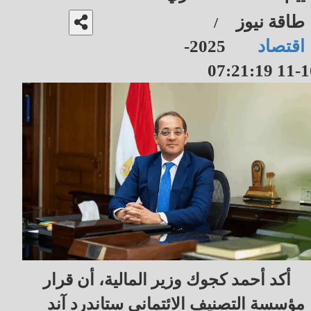
طاقة نيوز
/
اقتصاد
2025-
10-11 07
أكد أحمد كجوك وزير المالية، أن قرار
مؤسسة التصنيف الائتماني ستاندرد آند