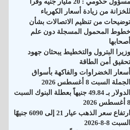
مسؤول حكومي : 20 مليار جنيه وفراً
لخزانة من زيادة أسعار الكهرباء
وضيحات من تنظيم الاتصالات بشأن
طوط المحمول المسجلة دون علم
صحابها
زيرا البترول والتخطيط يبحثان جهود
حقيق أمن الطاقة
سعار الخضراوات والفاكهة بأسواق
لجملة السبت 8 أغسطس 2026
الدولار بـ 49.84 جنيهاً بعطلة البنوك السبت
أغسطس 2026
ارتفاع سعر الذهب عيار 21 إلى 6090 جنيهًا
لسبت 8-8-2026