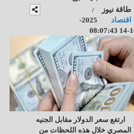
طاقة نيوز
/
اقتصاد
2025-
10-14 08
ارتفع سعر الدولار مقابل الجنيه
المصري خلال هذه اللحظات من