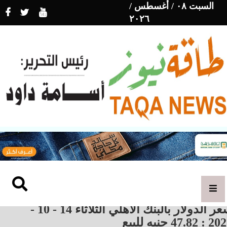
السبت ٠٨ / أغسطس /
٢٠٢٦
سعر الدولار بالبنك الأهلي الثلاثاء 14 - 10 -
 47.82 جنيه للبيع