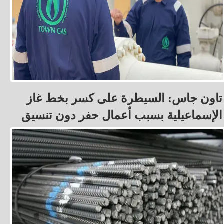
تاون جاس: السيطرة على كسر بخط غاز
الإسماعيلية بسبب أعمال حفر دون تنسيق