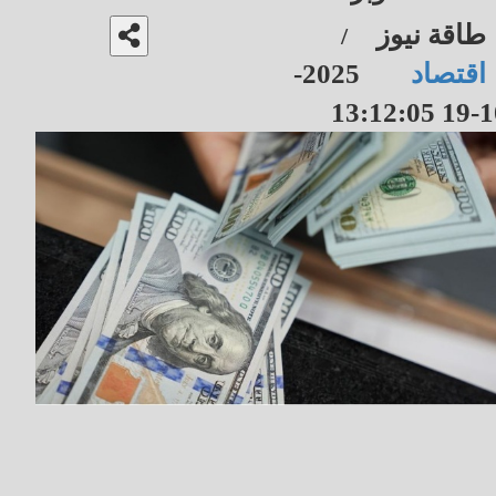
طاقة نيوز
/
اقتصاد
2025-
10-19 13