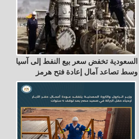
السعودية تخفض سعر بيع النفط إلى آسيا
وسط تصاعد آمال إعادة فتح هرمز