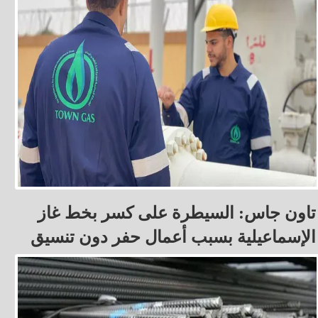
تاون جاس: السيطرة على كسر بخط غاز
الإسماعيلية بسبب أعمال حفر دون تنسيق