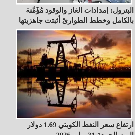
البترول: إمدادات الغاز والوقود مُؤَمَّنة
بالكامل وخطط الطوارئ أثبتت جاهزيتها
ارتفاع سعر النفط الكويتي 1.69 دولار