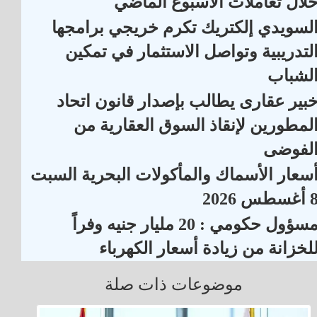
لال تعاملات الأسبوع الماضي
لسويدي إلكتريك تكرم خريجي برامجها
لتدريبية وتواصل الاستثمار في تمكين
لشباب
بير عقارى يطالب بإصدار قانون اتحاد
لمطورين لإنقاذ السوق العقارية من
لفوضى
سعار الأسماك والمأكولات البحرية السبت
أغسطس 2026
مسؤول حكومي : 20 مليار جنيه وفراً
لخزانة من زيادة أسعار الكهرباء
موضوعات ذات صلة