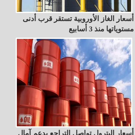
أسعار الغاز الأوروبية تستقر قرب أدنى
مستوياتها منذ 3 أسابيع
أسعار البترول تواصل التراجع بدعم آمال