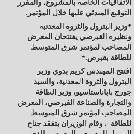
الاتفاقيات الخاصة بالمشروع، والمقرر
التوقيع المبدئي عليها خلال المؤتمر.
*وزير البترول والثروة المعدنية
ونظيره القبرصي يفتتحان المعرض
المصاحب لمؤتمر شرق المتوسط
للطاقة بقبرص.*
افتتح المهندس كريم بدوي وزير
البترول والثروة المعدنية، والسيد
جورج باباناستاسيو، وزير الطاقة
والتجارة والصناعة القبرصي، المعرض
المصاحب لمؤتمر شرق المتوسط
للطاقة ، وقام الوزيران بتفقد جناح
البترول المصري بالمعرض والذى