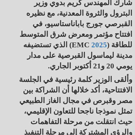
شارك المهندس كريم بدوي وزير
البترول والثروة المعدنية، مع نظيره
القبرصي جورج باباناستاسيو، في
افتتاح مؤتمر ومعرض شرق المتوسط
للطاقة (EMC
2025
) الذي تستضيفه
مدينة ليماسول القبرصية على مدار
يومي 20 و21 أكتوبر الجاري.
وألقى الوزير كلمة رئيسية في الجلسة
الافتتاحية، أكد خلالها أن الشراكة بين
مصر وقبرص في مجال الغاز الطبيعي
تمثل نموذجا ناجحا للتعاون الإقليمي،
حيث انتقلت من مرحلة التفاهمات
والرؤى المشتركة إلى مرحلة التنفيذ