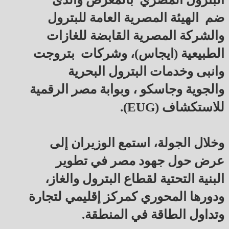
ضم الهيئة المصرية العامة للبترول
والشركة المصرية القابضة للغازات
الطبيعية (ايجاس)، وشركات بتروجت
وانبى وخدمات البترول البحرية
والجوية وجاسكو ، وبوابة مصر الرقمية
للاستكشاف (EUG).
وخلال الجولة، استمع الوزيران إلى
عرض حول جهود مصر في تطوير
البنية التحتية لقطاع البترول والغاز،
ودورها المحوري كمركز إقليمي لتجارة
وتداول الطاقة في المنطقة.