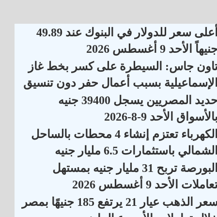
أعلى سعر للدولار في البنوك عند 49.89
نيهاً الأحد 9 أغسطس 2026
اون جاس: السيطرة على كسر بخط غاز
لإسماعيلية بسبب أعمال حفر دون تنسيق
حديد المصريين يسجل 39400 جنيه
الأسواق الأحد 9-8-2026
الكهرباء تعتزم إنشاء 4 محطات بالساحل
لشمالي باستثمارات 6.5 مليار جنيه
البورصة تربح 31 مليار جنيه بمستهل
عاملات الأحد 9 أغسطس 2026
سعر الذهب عيار 21 يرتفع 185 جنيهًا بمصر