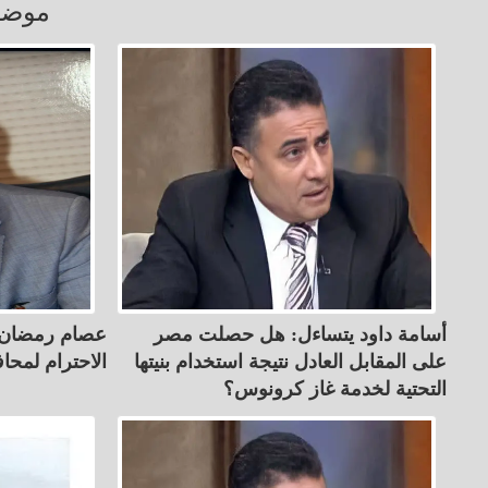
موضو
أسامة داود يتساءل: هل حصلت مصر
عصام رمضان يك
على المقابل العادل نتيجة استخدام بنيتها
الاحترام لمحا
التحتية لخدمة غاز كرونوس؟