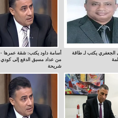
 الجعفري يكتب لـ طاقة
لمة
من عداد مسبق الدفع إلى كودي 
شريحة