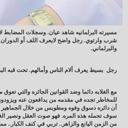
مسيرته البرلمانيه شاهد عيان. وسجلات المضابط لا
شرب وارتوي. رجل واضح لايعرف اللف أو الدوران
والبرلماني.
رجل بسيط يعرف ألام الناس وأمالهم. تحت قبه البر
مع الغلابه دائما وضد القوانين الجائره والتي تع
للمخاطر تجده في مقدمه من يدافعون عنه ويزودون
أن دائره دسوق وفوه ومطوبس من خلال الجماهير الو
سوف تحمله هذه المره. فهو صوت العقل ونصير الغلاب
من الزمن اليانع والزاهر.. تربي في كنف الكبار..