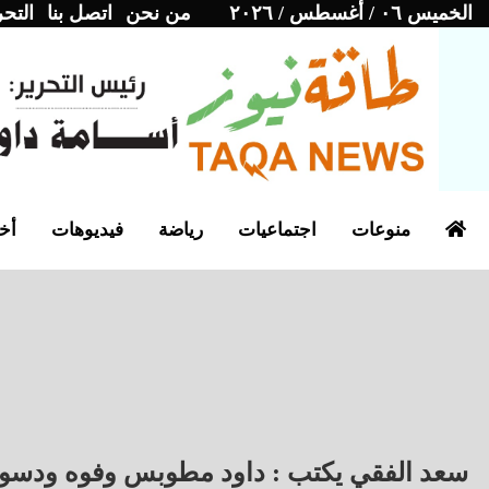
الخميس ٠٦ / أغسطس / ٢٠٢٦
من نحن
اتصل بنا
التحر
منوعات
اجتماعيات
رياضة
فيديوهات
أخب
سعد الفقي يكتب : داود مطوبس وفوه ودسوق .