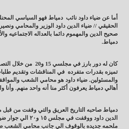
أما عن ضياء داود نائب دمياط فهو السياسي المحنك
الحقيقي // ضياء الدين داود الوزير والمحامي ونصير
صحيح الدين والمهموم دائما بالعداله الاجتماعيه وال
دمياط.
كان له دور بارز في مج
تميزه بقدرات متفرده في المناقشات وتقديم طلبات 
والمسئولين. ضياء داود هو محامي الشعب والمواقف
أهالي دمياط يعرفون أكثر منا أنه واحد منهم. وأنا وا
دمياط صاحبه التاريخ العريق والتي وقفت من قبل 
الدين داود ووقفت ف
ملحمه جديده بالوقوف الي جانب محامي الشعب ضيا