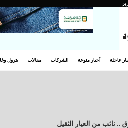
ير
ار عاجلة
أخبار منوعة
الشركات
مقالات
بترول وغا
. نائب من العيار الثقيل