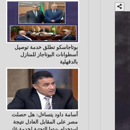
بوتاجاسكو تطلق خدمة توصيل
أسطوانات البوتاجاز للمنازل
بالدقهلية
أسامة داود يتساءل: هل حصلت
مصر على المقابل العادل نتيجة
استخدام بنيتها التحتية لخدمة غاز