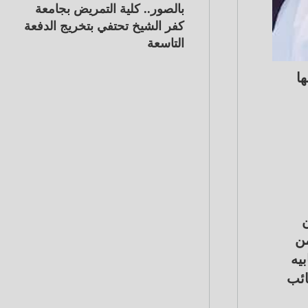
بالصور.. كلية التمريض بجامعة
كفر الشيخ تحتفي بتخريج الدفعة
التاسعة
ا
ن
من
يه
ائب