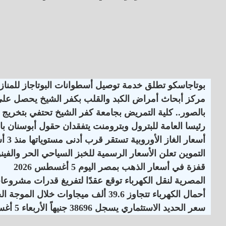
بوتاجاسكو تطلق خدمة توصيل أسطوانات البوتاجاز للمنازل
مركز أبحاث أمراض الكبد والقلب بكفر الشيخ يحصل على اعت
بالصور.. كلية التمريض بجامعة كفر الشيخ تحتفي بتخريج ا
رئيسا العامة للبترول وبترومنت يتفقدان حقول أبوسنان با
أسعار الغاز الأوروبية تستقر قرب أدنى مستوياتها منذ 3 أسابيع
التموين تعلن الأسعار الرسمية للخبز السياحي الحر والفينو
قفزة في أسعار الذهب بمصر اليوم 5 أغسطس 2026
المصرية لنقل الكهرباء توقع عقدًا لتفريغ قدرات مشروع
أحمال الكهرباء تتجاوز 39.6 ألف ميجاوات خلال الموجة الحارة
سعر الحديد الاستثماري يسجل 38696 جنيهاً الأربعاء 5 أغسطس 2026