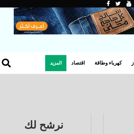
ز
كهرباء وطاقة
اقتصاد
المزيد
نرشح لك