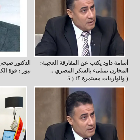
أسامة داود يكتب عن المفارقة العجيبة:
الدكتور صبحى
المخازن تمتلىء بالسكر المصري ..
نيوز : قوة الك
والواردات مستمرة ؟! ( 5 )