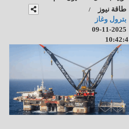
طاقة نيوز
/
بترول وغاز
2025-11-09
10:42:4