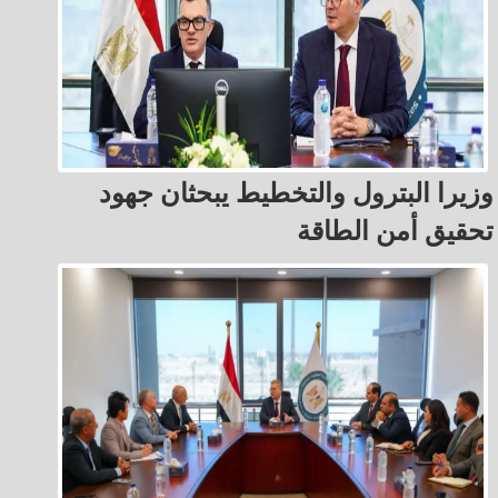
وزيرا البترول والتخطيط يبحثان جهود
تحقيق أمن الطاقة