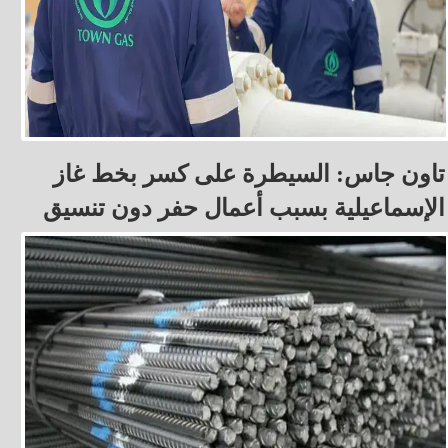
تاون جاس: السيطرة على كسر بخط غاز
الإسماعيلية بسبب أعمال حفر دون تنسيق