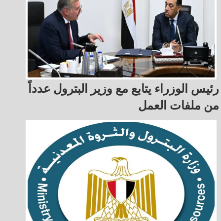
رئيس الوزراء يتابع مع وزير البترول عدداً
من ملفات العمل