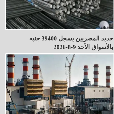
حديد المصريين يسجل 39400 جنيه
بالأسواق الأحد 9-8-2026