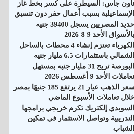
اون جاس: السيطرة على كسر بخط غاز
لإسماعيلية بسبب أعمال حفر دون تنسيق
حديد المصريين يسجل 39400 جنيه
الأسواق الأحد 9-8-2026
الكهرباء تعتزم إنشاء 4 محطات بالساحل
لشمالي باستثمارات 6.5 مليار جنيه
البورصة تربح 31 مليار جنيه بمستهل
عاملات الأحد 9 أغسطس 2026
سعر الذهب عيار 21 يرتفع 185 جنيهًا بمصر
لال تعاملات الأسبوع الماضي
لسويدي إلكتريك تكرم خريجي برامجها
لتدريبية وتواصل الاستثمار في تمكين
لشباب