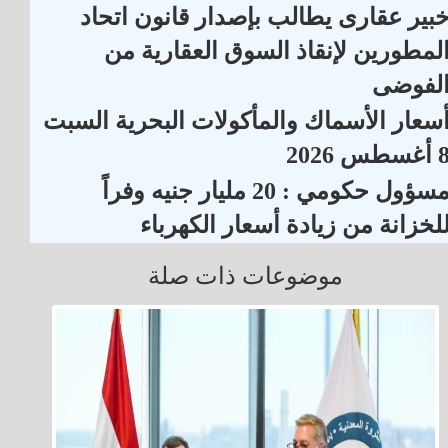
بير عقارى يطالب بإصدار قانون اتحاد
لمطورين لإنقاذ السوق العقارية من
لفوضى
سعار الأسماك والمأكولات البحرية السبت
أغسطس 2026
مسؤول حكومي : 20 مليار جنيه وفراً
لخزانة من زيادة أسعار الكهرباء
موضوعات ذات صلة