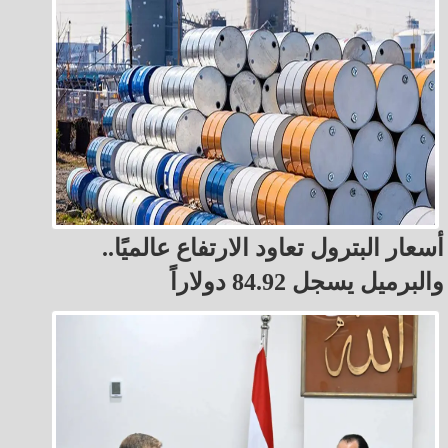
أسعار البترول تعاود الارتفاع عالميًا..
والبرميل يسجل 84.92 دولاراً