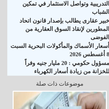
لتدريبية وتواصل الاستثمار في تمكين
لشباب
بير عقارى يطالب بإصدار قانون اتحاد
لمطورين لإنقاذ السوق العقارية من
لفوضى
سعار الأسماك والمأكولات البحرية السبت
أغسطس 2026
مسؤول حكومي : 20 مليار جنيه وفراً
لخزانة من زيادة أسعار الكهرباء
موضوعات ذات صلة