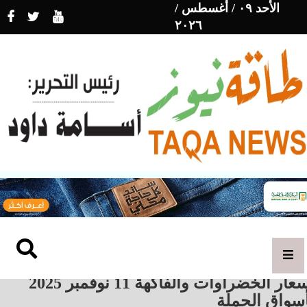
الأحد ٠٩ / أغسطس /
٢٠٢٦
أسعار الخضراوات والفاكهة 11 نوفمبر 2025
أسواق الجملة