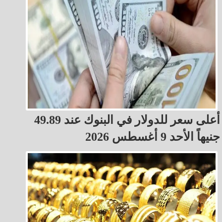
أعلى سعر للدولار في البنوك عند 49.89
جنيهاً الأحد 9 أغسطس 2026