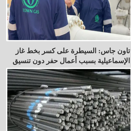
تاون جاس: السيطرة على كسر بخط غاز
الإسماعيلية بسبب أعمال حفر دون تنسيق