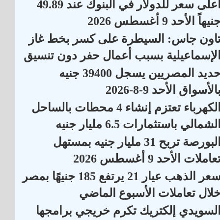
أعلى سعر للدولار في البنوك عند 49.89
نيهاً الأحد 9 أغسطس 2026
اون جاس: السيطرة على كسر بخط غاز
لإسماعيلية بسبب أعمال حفر دون تنسيق
حديد المصريين يسجل 39400 جنيه
الأسواق الأحد 9-8-2026
الكهرباء تعتزم إنشاء 4 محطات بالساحل
لشمالي باستثمارات 6.5 مليار جنيه
البورصة تربح 31 مليار جنيه بمستهل
عاملات الأحد 9 أغسطس 2026
سعر الذهب عيار 21 يرتفع 185 جنيهًا بمصر
لال تعاملات الأسبوع الماضي
لسويدي إلكتريك تكرم خريجي برامجها