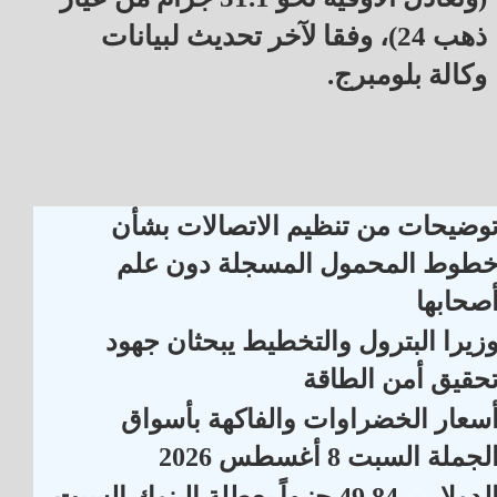
ذهب 24)، وفقا لآخر تحديث لبيانات
وكالة بلومبرج.
وضيحات من تنظيم الاتصالات بشأن
طوط المحمول المسجلة دون علم
صحابها
زيرا البترول والتخطيط يبحثان جهود
حقيق أمن الطاقة
سعار الخضراوات والفاكهة بأسواق
لجملة السبت 8 أغسطس 2026
الدولار بـ 49.84 جنيهاً بعطلة البنوك السبت