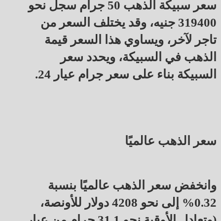
سعر سبيكة الذهب 50 جرام سجل نحو
319400 جنيه، وقد يختلف السعر من
تاجر لآخر، ويساوي هذا السعر قيمة
الذهب في السبيكة، ويحدد سعر
السبيكة بناء على سعر جرام عيار 24.
سعر الذهب عالميًا
وانخفض سعر الذهب عالميًا بنسبة
0.32% إلى نحو 4208 دولار للأونصة،
(وتعادل الأوقية نحو 31.1 جرام من عيار