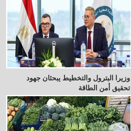
وزيرا البترول والتخطيط يبحثان جهود
تحقيق أمن الطاقة