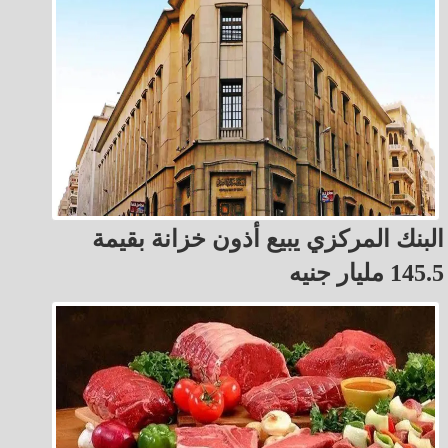
البنك المركزي يبيع أذون خزانة بقيمة
145.5 مليار جنيه