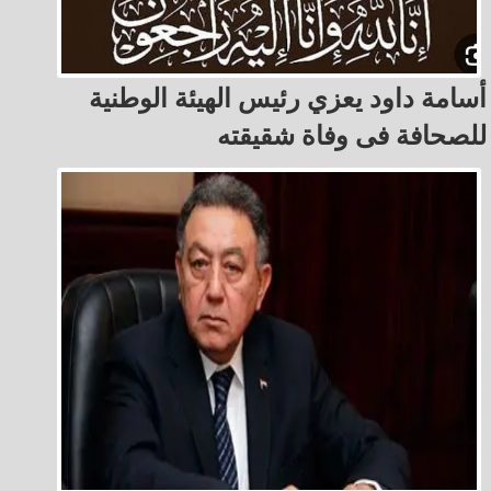
أسامة داود يعزي رئيس الهيئة الوطنية
للصحافة فى وفاة شقيقته