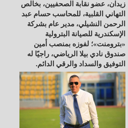
زيدان، عضو نقابة الصحفيين، بخالص
التهاني القلبية، للمحاسب حسام عبد
الرحمن النشيلي، مدير عام بشركة
الإسكندرية للصيانة البترولية
«بترومنت»؛ لفوزه بمنصب أمين
صندوق نادي بيلا الرياضي، راجيًا له
التوفيق والسداد والرقي الدائم.