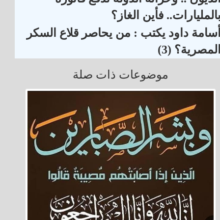
المليارات.. فأين الغاز؟
سامة داود يكتب : من يحاصر قلاع السكر
لمصرية؟ (3)
موضوعات ذات صلة