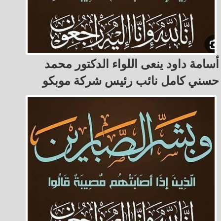
أسامة داود ينعى اللواء الدكتور محمد
حسني كامل نائب رئيس شركة موبكو