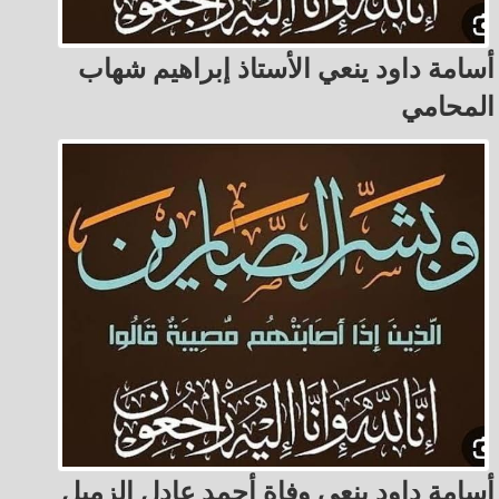
أسامة داود ينعي الأستاذ إبراهيم شهاب
المحامي
أسامة داود ينعي وفاة أحمد عادل الزميل