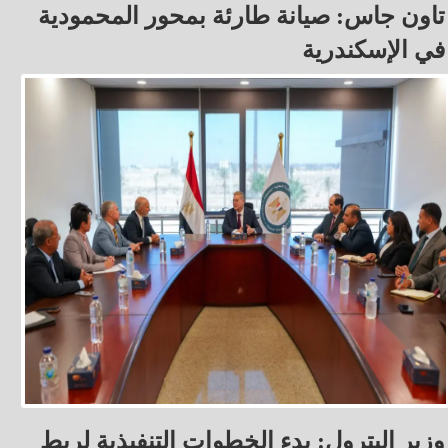
تاون جاس: صيانة طارئة بمحور المحمودية
في الإسكندرية
وزير البترول: بدء الخطوات التنفيذية لربط