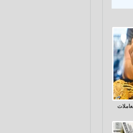
عاملات