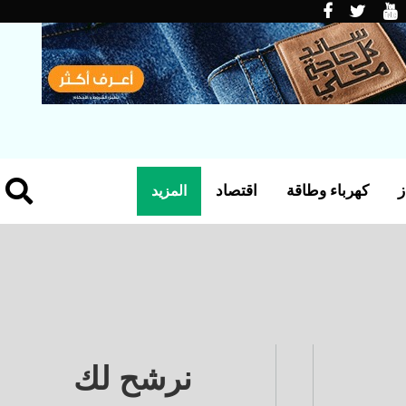
ز
كهرباء وطاقة
اقتصاد
المزيد
نرشح لك