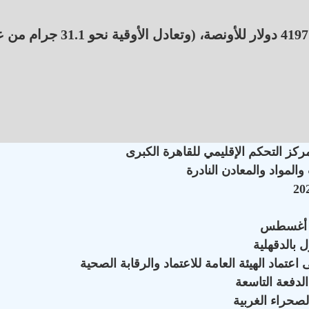
وانخفض سعر الذهب عالميًا بنسبة 0.23% إلى نحو 4197 دولار للأونصة، (وتعادل الأوق
كز التحكم الإقليمي للقاهرة الكبرى
لمواد والمعادن النادرة
 بالدقهلية
ماد الهيئة العامة للاعتماد والرقابة الصحية
لدفعة التاسعة
لصحراء الغربية