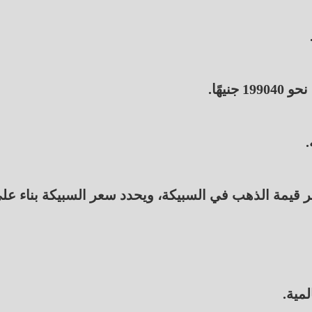
 قيمة الذهب في السبيكة، ويحدد سعر السبيكة بناء عل
مية.