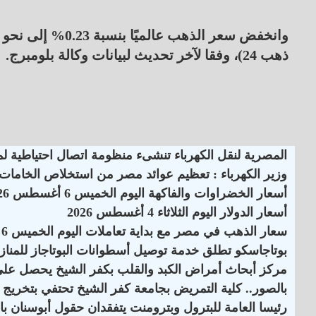
ذهب 24)، وفقا لآخر تحديث لبيانات وكالة بلومبرج.
المصرية لنقل الكهرباء تنشىء منظومة اتصال احتياطية لمر
وزير الكهرباء : تعظيم عوائد مصر من استخلاص الخامات وا
أسعار الخضراوات والفاكهة اليوم الخميس 6 أغسطس 2026
أسعار الدولار اليوم الثلاثاء 4 أغسطس 2026
سعار الذهب في مصر مع بداية تعاملات اليوم الخميس 6 أغسطس
بوتاجاسكو تطلق خدمة توصيل أسطوانات البوتاجاز للمنازل
مركز أبحاث أمراض الكبد والقلب بكفر الشيخ يحصل على اعت
بالصور.. كلية التمريض بجامعة كفر الشيخ تحتفي بتخريج ا
رئيسا العامة للبترول وبترومنت يتفقدان حقول أبوسنان با