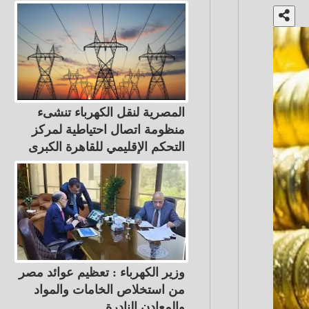
المصرية لنقل الكهرباء تنشىء
منظومة اتصال احتياطية لمركز
التحكم الإقليمي للقاهرة الكبرى
وزير الكهرباء : تعظيم عوائد مصر
من استخلاص الخامات والمواد
والمعادن النادرة