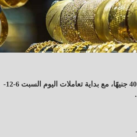
انخفض سعر الذهب اليوم في مصر بنحو 40 جنيهًا، مع بداية تعاملات اليوم السبت 6-12-