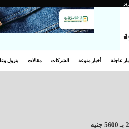
ير
ار عاجلة
أخبار منوعة
الشركات
مقالات
بترول وغا