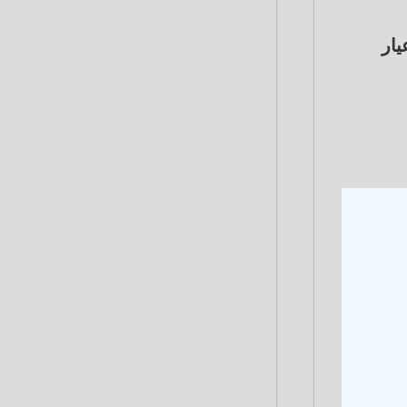
ية نحو 31.1 جرام من عيار