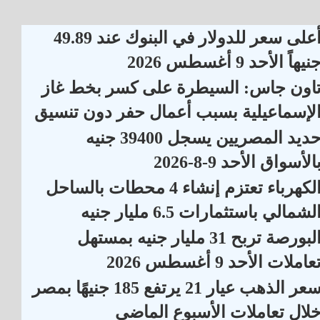
أعلى سعر للدولار في البنوك عند 49.89
نيهاً الأحد 9 أغسطس 2026
اون جاس: السيطرة على كسر بخط غاز
لإسماعيلية بسبب أعمال حفر دون تنسيق
حديد المصريين يسجل 39400 جنيه
الأسواق الأحد 9-8-2026
الكهرباء تعتزم إنشاء 4 محطات بالساحل
لشمالي باستثمارات 6.5 مليار جنيه
البورصة تربح 31 مليار جنيه بمستهل
عاملات الأحد 9 أغسطس 2026
سعر الذهب عيار 21 يرتفع 185 جنيهًا بمصر
لال تعاملات الأسبوع الماضي