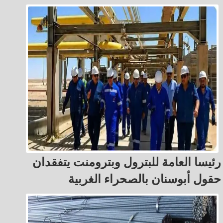
رئيسا العامة للبترول وبترومنت يتفقدان
حقول أبوسنان بالصحراء الغربية