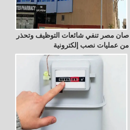
صان مصر تنفي شائعات التوظيف وتحذر
من عمليات نصب إلكترونية