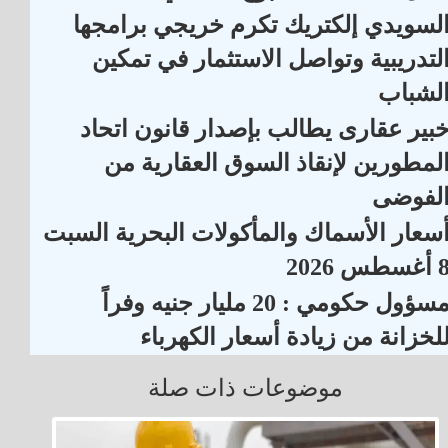
لسويدي إلكتريك تكرم خريجي برامجها
لتدريبية وتواصل الاستثمار في تمكين
لشباب
بير عقارى يطالب بإصدار قانون اتحاد
لمطورين لإنقاذ السوق العقارية من
لفوضى
سعار الأسماك والمأكولات البحرية السبت
أغسطس 2026
مسؤول حكومي : 20 مليار جنيه وفراً
لخزانة من زيادة أسعار الكهرباء
موضوعات ذات صلة