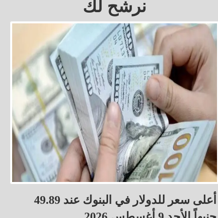
نرشح لك
أعلى سعر للدولار في البنوك عند 49.89
جنيهاً الأحد 9 أغسطس 2026