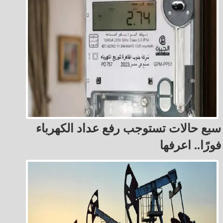
سبع حالات تستوجب رفع عداد الكهرباء
فورًا.. اعرفها