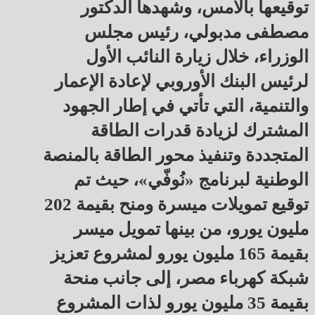
توقيعها بالأمس، وشهدها الدكتور
مصطفى مدبولي، رئيس مجلس
الوزراء، خلال زيارة النائب الأول
لرئيس البنك الأوروبي لإعادة الإعمار
والتنمية، التي تأتي في إطار الجهود
المشترك لزيادة قدرات الطاقة
المتجددة وتنفيذ محور الطاقة بالمنصة
الوطنية لبرنامج «نُوفّي»، حيث تم
توقيع تمويلات ميسرة ومنح بقيمة 202
مليون يورو، من بينها تمويل ميسر
بقيمة 165 مليون يورو لمشروع تعزيز
شبكة كهرباء مصر، إلى جانب منحة
بقيمة 35 مليون يورو لذات المشروع