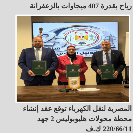
رياح بقدرة 407 ميجاوات بالزعفرانة
المصرية لنقل الكهرباء توقع عقد إنشاء
محطة محولات هليوبوليس 2 جهد
220/66/11 ك.ف