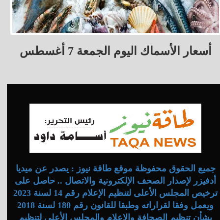
أسعار الأسماك اليوم الجمعة 7 أغسطس
جميع الحقوق محفوظة موقع طاقة نيوز : يصدر عن ميديا
أدفيزر لإصدار الصحف الإلكترونية والاتصال .. حاصل على
ترخيص المجلس الأعلى لتنظيم الإعلام رقم 14 لسنة 2023
ويعمل وفقا لقراراته وطبقا للقانون رقم 180 لسنة 2018
بشأن تنظيم الصحافة والإعلام والمجلس الأعلى لتنظيم