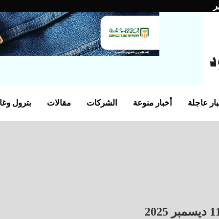
ر
ار عاجلة
أخبار منوعة
الشركات
مقالات
بترول وغا