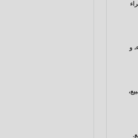
لبيع، من 47.56 جنيه للشراء
 من 47.55 جنيه للشراء، و
47. جنيه للشراء، و 47.61 جنيه للبيع،