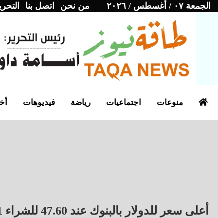
الجمعة ٠٧ / أغسطس / ٢٠٢٦
من نحن
اتصل بنا
التحري
منوعات
اجتماعيات
رياضة
فيديوهات
أخب
أعلى سعر للدولار بالبنوك عند 47.60 للشراء 11 ديسمبر 2025