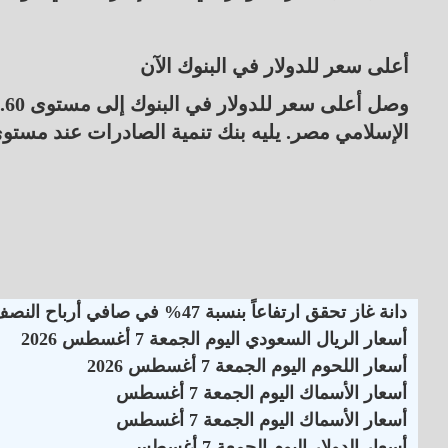
أعلى سعر للدولار في البنوك الآن
الإسلامي مصر. يليه بنك تنمية الصادرات عند مستوى 47.59 جنيه للشراء و 47.69 جنيه للب
دانة غاز تحقق ارتفاعاً بنسبة 47% في صافي أرباح النصف الأول لـ 2026
أسعار الريال السعودي اليوم الجمعة 7 أغسطس 2026
أسعار اللحوم اليوم الجمعة 7 أغسطس 2026
أسعار الأسماك اليوم الجمعة 7 أغسطس
أسعار الأسماك اليوم الجمعة 7 أغسطس
أسعار الدولار اليوم الجمعة 7 أغسطس