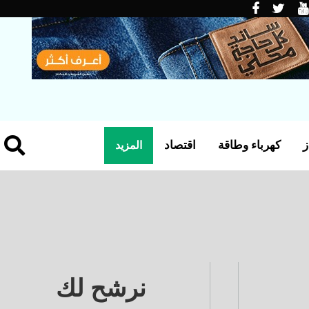
ز
كهرباء وطاقة
اقتصاد
المزيد
نرشح لك