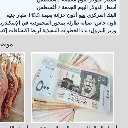
أسعار الدولار اليوم الجمعة 7 أغسطس
البنك المركزي يبيع أذون خزانة بقيمة 145.5 مليار جنيه
تاون جاس: صيانة طارئة بمحور المحمودية في الإسكندرية
وزير البترول: بدء الخطوات التنفيذية لربط اكتشافات إكس
موضو