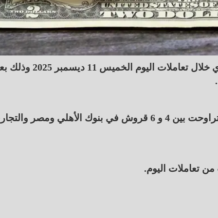
عاود الدولار الأمريكي تراجعه أمام الجنيه المصري خلال تعاملات اليوم الخميس 11 ديسمب
وانخفض سعر الدولار مقابل الجنيه المصري بقيمة تراوحت بين 4 و 6 قروش في بنوك الأهلي ومصر والت
من تعاملات اليوم.