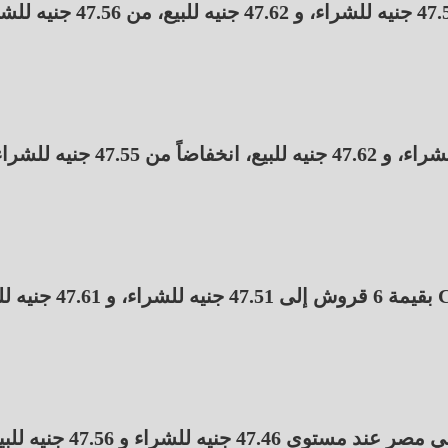
تراجع سعر الدولار في البنك الأهلي المصري إلى 47.52 جنيه للشراء، و 47.62 جنيه ل
وفي بنك مصر تراجع سعر الدولار إلى 47.52 جنيه للشراء، و 47.62 جنيه للبيع، انخفاضاً
وانخفض سعر الدولار في البنك التجاري الدولي CIB بقيمة 6 قروش إلى 51
ه للشراء و 47.56 جنيه للبيع.