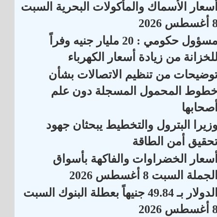
سعار الأسماك والمأكولات البحرية السبت
أغسطس 2026
مسؤول حكومي : 20 مليار جنيه وفراً
لخزانة من زيادة أسعار الكهرباء
وضيحات من تنظيم الاتصالات بشأن
طوط المحمول المسجلة دون علم
صحابها
زيرا البترول والتخطيط يبحثان جهود
حقيق أمن الطاقة
سعار الخضراوات والفاكهة بأسواق
لجملة السبت 8 أغسطس 2026
الدولار بـ 49.84 جنيهاً بعطلة البنوك السبت
أغسطس 2026