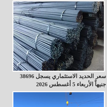
سعر الحديد الاستثماري يسجل 38696
جنيهاً الأربعاء 5 أغسطس 2026