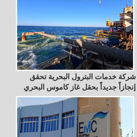
شركة خدمات البترول البحرية تحقق
إنجازاً جديداً بحقل غاز كاموس البحري