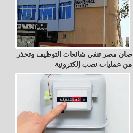
صان مصر تنفي شائعات التوظيف وتحذر
من عمليات نصب إلكترونية