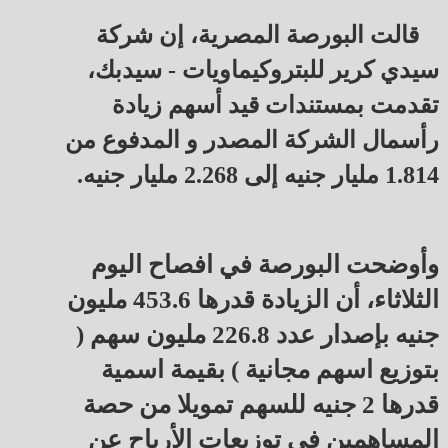
قالت البورصة المصرية، إن شركة
سيدي كرير للبتروكيماويات - سيدبك،
تقدمت بمستندات قيد أسهم زيادة
رأسمال الشركة المصدر و المدفوع من
1.814 مليار جنيه إلى 2.268 مليار جنيه.
وأوضحت البورصة في افصاح اليوم
الثلاثاء، أن الزيادة قدرها 453.6 مليون
جنيه بإصدار عدد 226.8 مليون سهم (
بتوزيع اسهم مجانية ) بقيمة اسمية
قدرها 2 جنيه للسهم تمويلا من حصة
المساهمين في توزيعات الأرباح عن