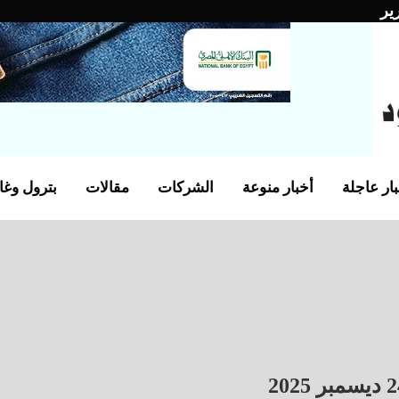
ير
ار عاجلة
أخبار منوعة
الشركات
مقالات
بترول وغا