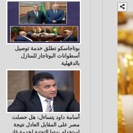
بوتاجاسكو تطلق خدمة توصيل
أسطوانات البوتاجاز للمنازل
بالدقهلية
أسامة داود يتساءل: هل حصلت
مصر على المقابل العادل نتيجة
استخدام بنيتها التحتية لخدمة غاز