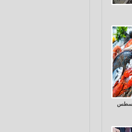
اك اليوم الثلاثاء 4 أغسطس