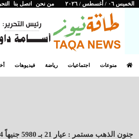
الخميس ٠٦ / أغسطس / ٢٠٢٦
من نحن
اتصل بنا
التحر
منوعات
اجتماعيات
رياضة
فيديوهات
أخب
جنون الذهب مستمر : عيار 21 بـ 5980 جنيهاً 24 ديسمبر 2025