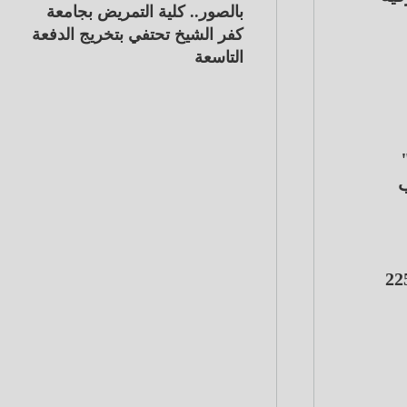
بالصور.. كلية التمريض بجامعة
كفر الشيخ تحتفي بتخريج الدفعة
التاسعة
ب
ورية إلى مستوى مرتفع قياسي عند2252.70