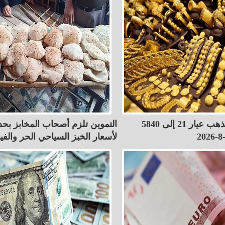
ارتفاع سعر الذهب عيار 21 إلى 5840
التموين تلزم أصحاب المخابز بح
لأسعار الخبز السياحي الحر والفين