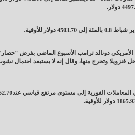
دولار للأوقية.
 الأمريكي دونالد ترامب الأسبوع الماضي بفرض "حصار"
ل فنزويلا وتخرج منها، وقال إنه لا يستبعد احتمال نشو
وبالنسبة للمعادن النفيسة الأخرى، ارتفع البلاتين في المعاملات الف