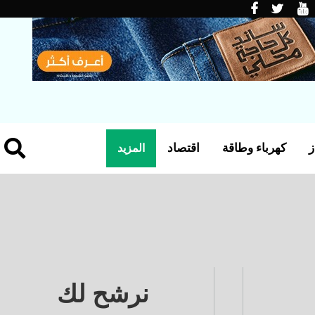
ز
كهرباء وطاقة
اقتصاد
المزيد
نرشح لك