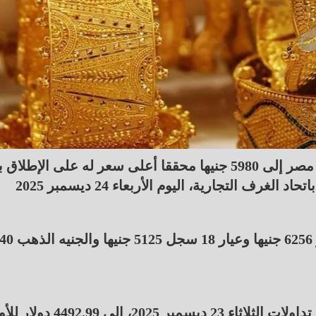
وصل سعر جرام الذهب عيار 21 الأكثر شهرة في مصر إلى 5980 جنيها محققا أعلى سعر له على الإطل
التجارية، اليوم الأربعاء 24 ديسمبر 2025
وسجل الجرام عيار 24 نحو 6835 جنيها وعي
وزاد الذهب في المعاملات الفورية 1.1% عند إغلاق تداولات الثلاثاء 23 ديسمبر 25