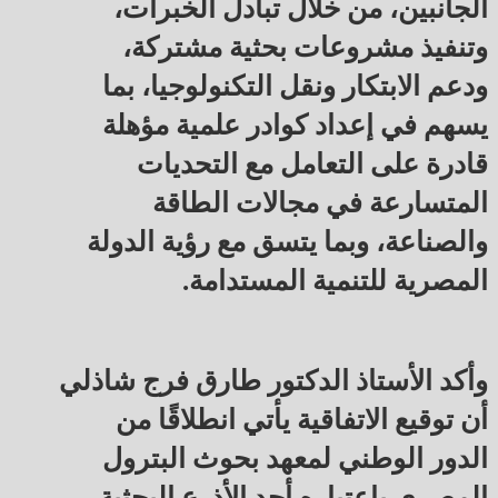
الجانبين، من خلال تبادل الخبرات،
وتنفيذ مشروعات بحثية مشتركة،
ودعم الابتكار ونقل التكنولوجيا، بما
يسهم في إعداد كوادر علمية مؤهلة
قادرة على التعامل مع التحديات
المتسارعة في مجالات الطاقة
والصناعة، وبما يتسق مع رؤية الدولة
المصرية للتنمية المستدامة.
وأكد الأستاذ الدكتور طارق فرج شاذلي
أن توقيع الاتفاقية يأتي انطلاقًا من
الدور الوطني لمعهد بحوث البترول
المصري باعتباره أحد الأذرع البحثية