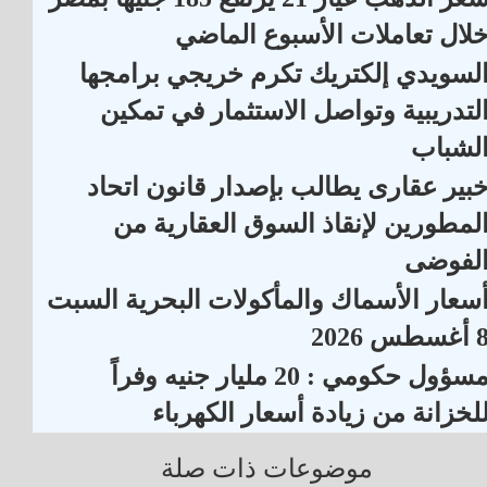
لال تعاملات الأسبوع الماضي
لسويدي إلكتريك تكرم خريجي برامجها
لتدريبية وتواصل الاستثمار في تمكين
لشباب
بير عقارى يطالب بإصدار قانون اتحاد
لمطورين لإنقاذ السوق العقارية من
لفوضى
سعار الأسماك والمأكولات البحرية السبت
غسطس 2026
مسؤول حكومي : 20 مليار جنيه وفراً
لخزانة من زيادة أسعار الكهرباء
موضوعات ذات صلة