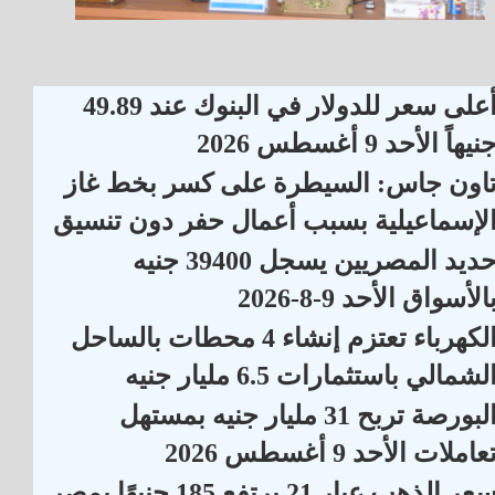
أعلى سعر للدولار في البنوك عند 49.89
نيهاً الأحد 9 أغسطس 2026
اون جاس: السيطرة على كسر بخط غاز
لإسماعيلية بسبب أعمال حفر دون تنسيق
حديد المصريين يسجل 39400 جنيه
الأسواق الأحد 9-8-2026
الكهرباء تعتزم إنشاء 4 محطات بالساحل
لشمالي باستثمارات 6.5 مليار جنيه
البورصة تربح 31 مليار جنيه بمستهل
عاملات الأحد 9 أغسطس 2026
سعر الذهب عيار 21 يرتفع 185 جنيهًا بمصر