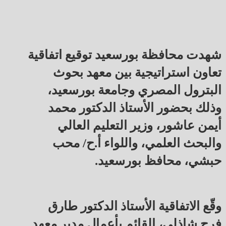
شهدت محافظة بورسعيد توقيع اتفاقية
تعاون استراتيجية بين معهد بحوث
البترول المصري وجامعة بورسعيد،
وذلك بحضور الأستاذ الدكتور محمد
أيمن عاشور، وزير التعليم العالي
والبحث العلمي، واللواء أ.ح/ محب
حبشي، محافظ بورسعيد.
وقّع الاتفاقية الأستاذ الدكتور طارق
فرج شاذلي، القائم بأعمال مدير معهد