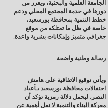
الجامعة العلمية والبحثية، ويعزز من
دورها في خدمة المجتمع المحلي ودعم
خطط التنمية بمحافظة بورسعيد،
خاصة في ظل ما تمتلكه من موقع
جغرافي متميز وإمكانات بشرية واعدة.
رسالة وطنية واضحة
ويأتي توقيع الاتفاقية على هامش
احتفالات محافظة بورسعيد بـأعياد
النصر، ليحمل دلالة رمزية تؤكد أن
معركة البناء والتنمية لا تقل أهمية عن