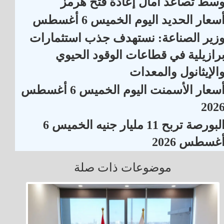
سط تصاعد آمال إعادة فتح هرمز
سعار الحديد اليوم الخميس 6 أغسطس
زير الصناعة: نستهدف جذب استثمارات
رازيلية في قطاعات الوقود الحيوي
الإيثانول والمعدات
أسعار الأسمنت اليوم الخميس 6 أغسطس
202
البورصة تربح 11 مليار جنيه الخميس 6
غسطس 2026
موضوعات ذات صلة