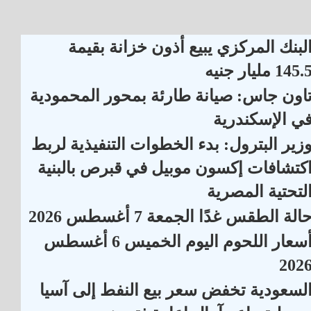
لبنك المركزي يبيع أذون خزانة بقيمة
145. مليار جنيه
اون جاس: صيانة طارئة بمحور المحمودية
ي الإسكندرية
زير البترول: بدء الخطوات التنفيذية لربط
كتشافات إكسون موبيل في قبرص بالبنية
لتحتية المصرية
الة الطقس غدًا الجمعة 7 أغسطس 2026
أسعار اللحوم اليوم الخميس 6 أغسطس
202
لسعودية تخفض سعر بيع النفط إلى آسيا