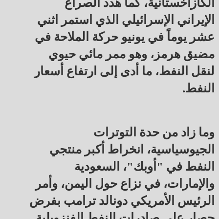
الكازاخستانية، كما هدد الصراع
الإيراني الإسرائيلي الذي استمر اثني
عشر يوماً في يونيو حركة الملاحة في
مضيق هرمز، وهو ممر مائي حيوي
لنقل النفط، ما أدى إلى ارتفاع أسعار
النفط.
وما زاد من حدة التوترات
الجيوسياسية، انخراط أكبر منتجي
النفط في "أوبك"، السعودية
والإمارات، في نزاع حول اليمن، وأمر
الرئيس الأمريكي دونالد ترامب بفرض
حصار على صادرات النفط الفنزويلية