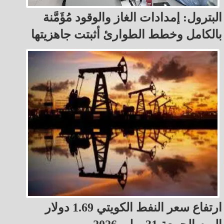
البترول: إمدادات الغاز والوقود مُؤَمَّنة
بالكامل وخطط الطوارئ أثبتت جاهزيتها
ارتفاع سعر النفط الكويتي 1.69 دولار