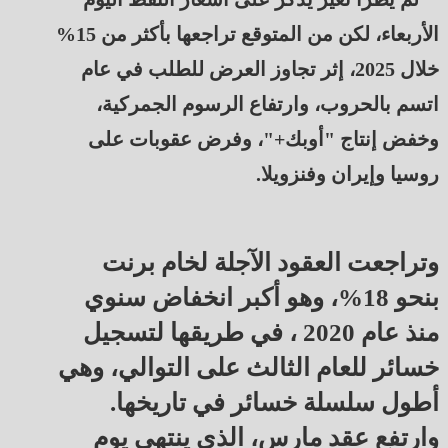
الأربعاء، لكن من المتوقع تراجعها بأكثر من 15%
خلال 2025، إثر تجاوز العرض للطلب في عام
اتسم بالحروب، وارتفاع الرسوم الجمركية،
وخفض إنتاج "أوبك+"، وفرض عقوبات على
روسيا وإيران وفنزويلا.
وتراجعت العقود الآجلة لخام برنت
بنحو 18%، وهو أكبر انخفاض سنوي
منذ عام 2020 ، في طريقها لتسجيل
خسائر للعام الثالث على التوالي، وهي
أطول سلسلة خسائر في تاريخها.
وارتفع عقد مارس، الذي ينتهي يوم