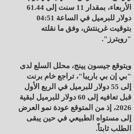
الأربعاء، بمقدار 11 سنت إلى 61.44
دولار للبرميل في الساعة 04:51
بتوقيت غرينتش، وفق ما نقلته
"رويترز".
ويتوقع جيسون يينج، محلل السلع لدى
"بي إن بي باريبا"، تراجع خام برنت
إلى 55 دولار للبرميل في الربع الأول
قبل تعافيه إلى 60 دولار للبرميل لبقية
2026، إذ من المتوقع عودة نمو العرض
إلى مستواه الطبيعي في حين يبقى
الطلب ثابتاً.