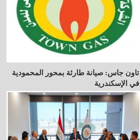
تاون جاس: صيانة طارئة بمحور المحمودية
في الإسكندرية