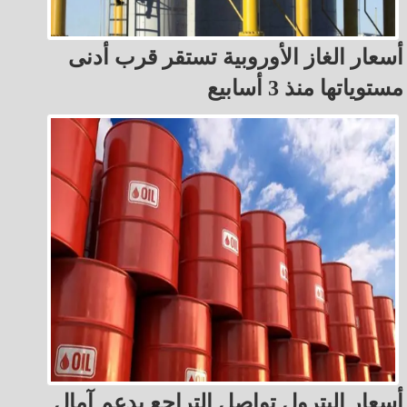
أسعار الغاز الأوروبية تستقر قرب أدنى
مستوياتها منذ 3 أسابيع
أسعار البترول تواصل التراجع بدعم آمال