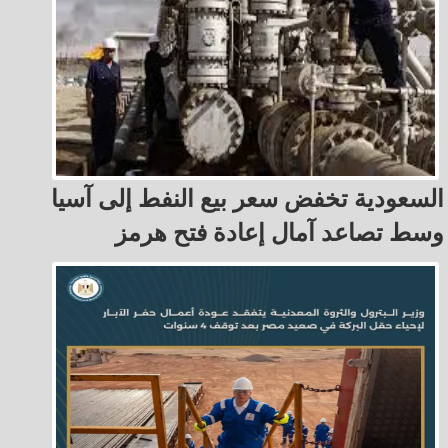
السعودية تخفض سعر بيع النفط إلى آسيا
وسط تصاعد آمال إعادة فتح هرمز