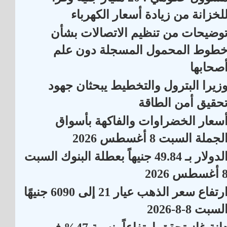
لخزانة من زيادة أسعار الكهرباء
وضيحات من تنظيم الاتصالات بشأن
طوط المحمول المسجلة دون علم
صحابها
زيرا البترول والتخطيط يبحثان جهود
حقيق أمن الطاقة
سعار الخضراوات والفاكهة بأسواق
لجملة السبت 8 أغسطس 2026
الدولار بـ 49.84 جنيهاً بعطلة البنوك السبت
أغسطس 2026
ارتفاع سعر الذهب عيار 21 إلى 6090 جنيهًا
لسبت 8-8-2026