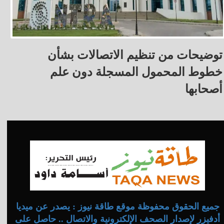
توضيحات من تنظيم الاتصالات بشأن
خطوط المحمول المسجلة دون علم
أصحابها
جميع الحقوق محفوظة موقع طاقة نيوز : يصدر عن ميديا
أدفيزر لإصدار الصحف الإلكترونية والاتصال .. حاصل على