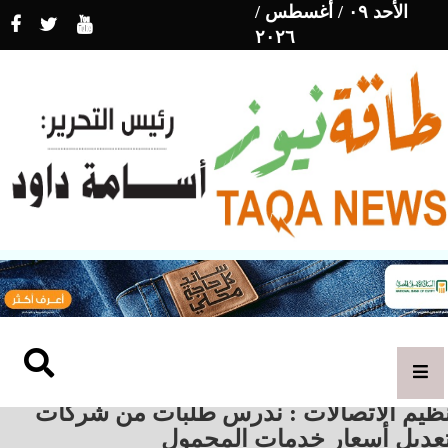
الأحد ٠٩ / أغسطس /
٢٠٢٦
نظيم الاتصالات : ندرس طلبات من شركات
تعديل أسعار خدمات المحمول