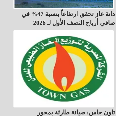
دانة غاز تحقق ارتفاعاً بنسبة 47% في
صافي أرباح النصف الأول لـ 2026
تاون جاس: صيانة طارئة بمحور