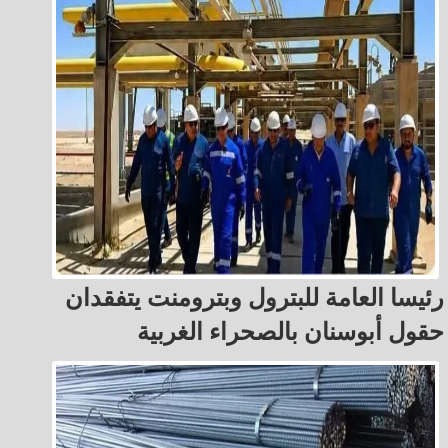
رئيسا العامة للبترول وبترومنت يتفقدان
حقول أبوسنان بالصحراء الغربية