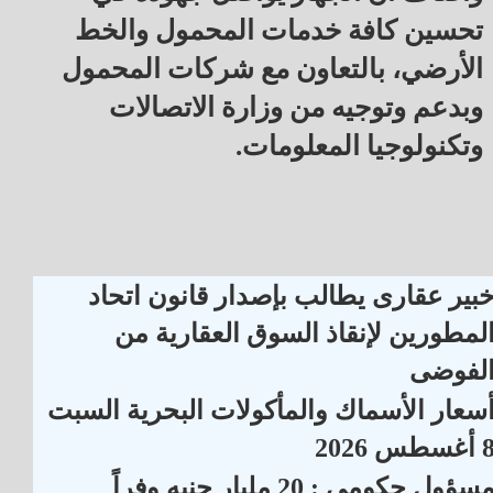
تحسين كافة خدمات المحمول والخط
الأرضي، بالتعاون مع شركات المحمول
وبدعم وتوجيه من وزارة الاتصالات
وتكنولوجيا المعلومات.
بير عقارى يطالب بإصدار قانون اتحاد
لمطورين لإنقاذ السوق العقارية من
لفوضى
سعار الأسماك والمأكولات البحرية السبت
أغسطس 2026
مسؤول حكومي : 20 مليار جنيه وفراً