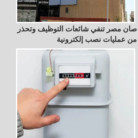
صان مصر تنفي شائعات التوظيف وتحذر
من عمليات نصب إلكترونية