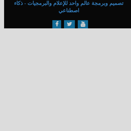
تصميم وبرمجة عالم واحد للإعلام والبرمجيات - ذكاء
اصطناعي