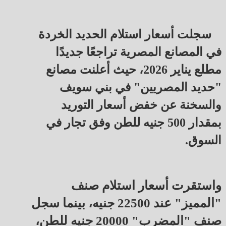
سجلت أسعار استلام الحديد الخردة
في المصانع المصرية تراجعًا جديدًا
مطلع يناير 2026، حيث أعلنت مصانع
"حديد المصريين" في بني سويف
والسخنة عن خفض أسعار التوريد
بمقدار 500 جنيه للطن وفق تجار في
السوق.
واستقرت أسعار استلام صنف
"المميز" عند 22500 جنيه، بينما سجل
صنف "المضرب" 20000 جنيه للطن،