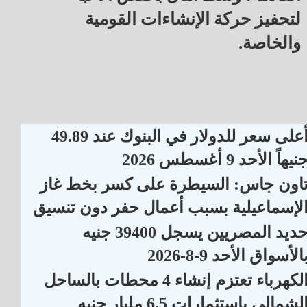
لتحفيز حركة الإنشاءات القومية
والخاصة.
أعلى سعر للدولار في البنوك عند 49.89
نيهاً الأحد 9 أغسطس 2026
اون جاس: السيطرة على كسر بخط غاز
لإسماعيلية بسبب أعمال حفر دون تنسيق
حديد المصريين يسجل 39400 جنيه
الأسواق الأحد 9-8-2026
الكهرباء تعتزم إنشاء 4 محطات بالساحل
لشمالي باستثمارات 6.5 مليار جنيه