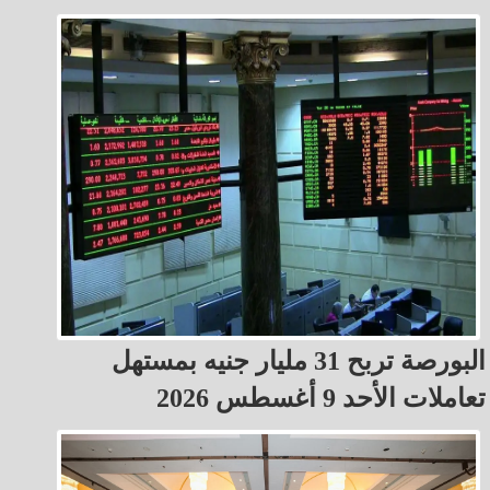
البورصة تربح 31 مليار جنيه بمستهل
تعاملات الأحد 9 أغسطس 2026