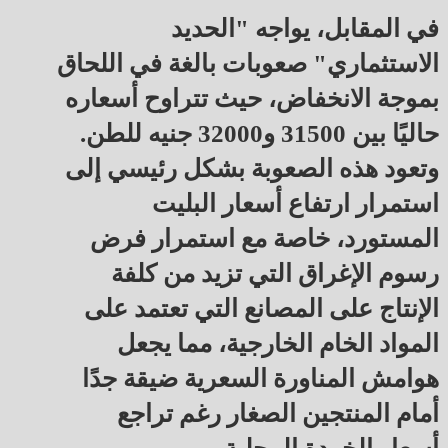
في المقابل، يواجه "الحديد
الاستثماري" صعوبات بالغة في اللحاق
بموجة الانخفاض، حيث تتراوح أسعاره
حاليًا بين 31500 و32000 جنيه للطن.
وتعود هذه الصعوبة بشكل رئيسي إلى
استمرار ارتفاع أسعار البليت
المستورد، خاصة مع استمرار فرض
رسوم الإغراق التي تزيد من كلفة
الإنتاج على المصانع التي تعتمد على
المواد الخام الخارجية، مما يجعل
هوامش المناورة السعرية ضيقة جدًا
أمام المنتجين الصغار رغم تراجع