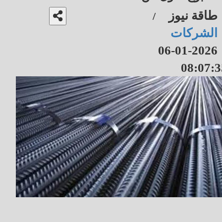
طاقة نيوز
/
الشركات
2026-01-06
08:07:3