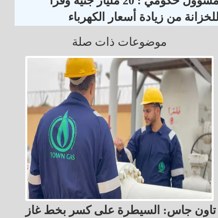
مسؤول حكومي : 20 مليار جنيه وفراً
لخزانة من زيادة أسعار الكهرباء
موضوعات ذات صلة
تاون جاس: السيطرة على كسر بخط غاز