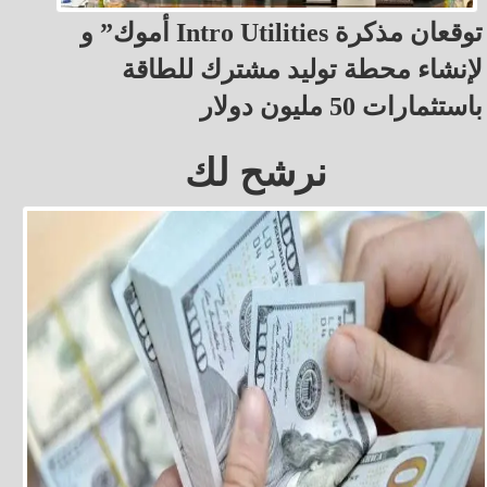
أموك” و Intro Utilities توقعان مذكرة
لإنشاء محطة توليد مشترك للطاقة
باستثمارات 50 مليون دولار
نرشح لك