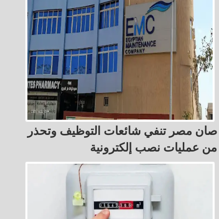
صان مصر تنفي شائعات التوظيف وتحذر
من عمليات نصب إلكترونية