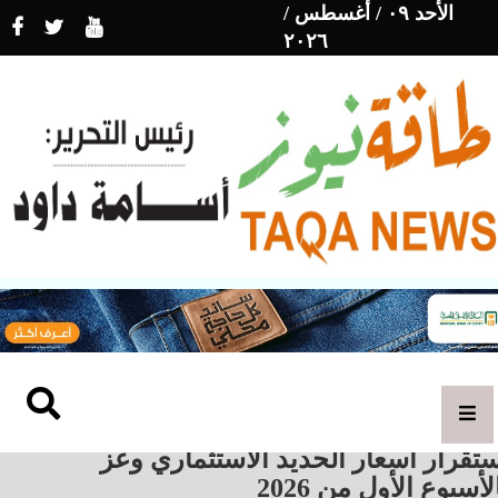
الأحد ٠٩ / أغسطس /
٢٠٢٦
تقرار أسعار الحديد الاستثماري وعز
لأسبوع الأول من 2026