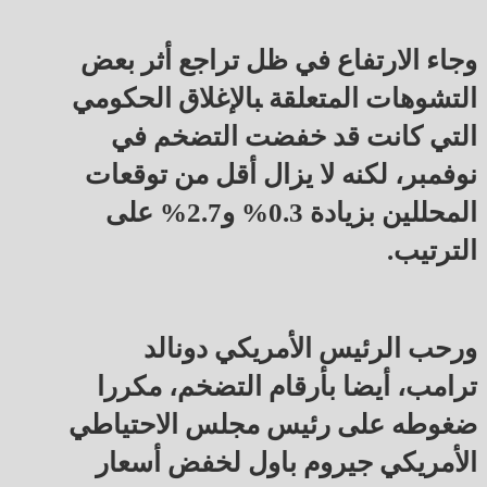
وجاء الارتفاع في ظل تراجع أثر بعض
التشوهات المتعلقة ‍بالإغلاق الحكومي
التي كانت قد خفضت التضخم في
نوفمبر، لكنه لا يزال أقل من توقعات
المحللين بزيادة ‍0.3% و2.7% على
الترتيب.
ورحب ⁠الرئيس الأمريكي دونالد
ترامب، أيضا ‌بأرقام التضخم، مكررا
ضغوطه على ⁠رئيس مجلس الاحتياطي
الأمريكي جيروم باول لخفض أسعار