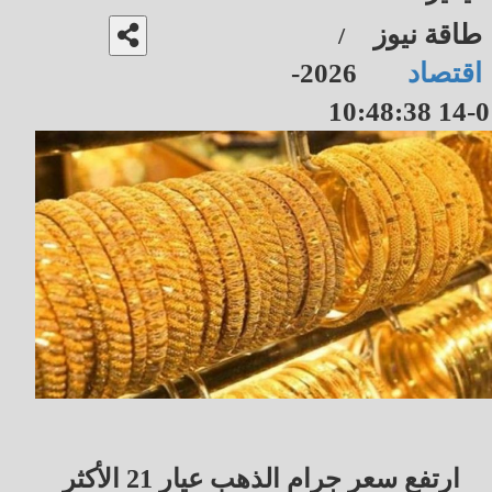
طاقة نيوز
/
اقتصاد
2026-
01-14 10
ارتفع سعر جرام الذهب عيار 21 الأكثر