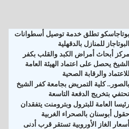
وتاجاسكو تطلق خدمة توصيل أسطوانات
لبوتاجاز للمنازل بالدقهلية
ركز أبحاث أمراض الكبد والقلب بكفر
لشيخ يحصل على اعتماد الهيئة العامة
لاعتماد والرقابة الصحية
الصور.. كلية التمريض بجامعة كفر الشيخ
حتفي بتخريج الدفعة التاسعة
ئيسا العامة للبترول وبترومنت يتفقدان
قول أبوسنان بالصحراء الغربية
سعار الغاز الأوروبية تستقر قرب أدنى