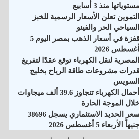
ستوياتها منذ 3 أسابيع
لتموين تعلن الأسعار الرسمية للخبز
لسياحي الحر والفينو
قفزة في أسعار الذهب بمصر اليوم 5
غسطس 2026
لمصرية لنقل الكهرباء توقع عقدًا لتفريغ
درات مشروعات طاقة الرياح بخليج
لسويس
أحمال الكهرباء تتجاوز 39.6 ألف ميجاوات
لال الموجة الحارة
سعر الحديد الاستثماري يسجل 38696
نيهاً الأربعاء 5 أغسطس 2026