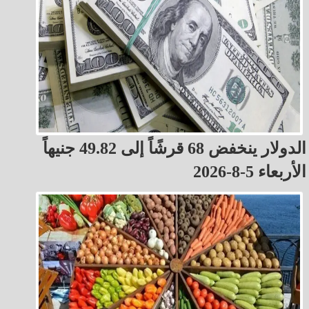
الدولار ينخفض 68 قرشًاً إلى 49.82 جنيهاً
الأربعاء 5-8-2026