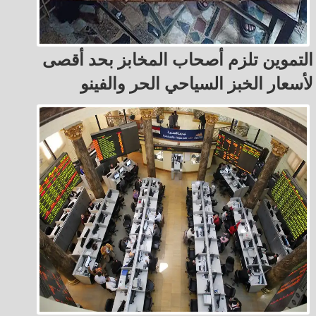
التموين تلزم أصحاب المخابز بحد أقصى
لأسعار الخبز السياحي الحر والفينو