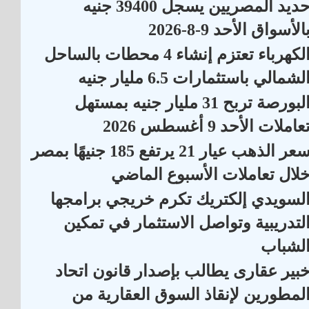
حديد المصريين يسجل 39400 جنيه
الأسواق الأحد 9-8-2026
الكهرباء تعتزم إنشاء 4 محطات بالساحل
لشمالي باستثمارات 6.5 مليار جنيه
البورصة تربح 31 مليار جنيه بمستهل
عاملات الأحد 9 أغسطس 2026
سعر الذهب عيار 21 يرتفع 185 جنيهًا بمصر
لال تعاملات الأسبوع الماضي
لسويدي إلكتريك تكرم خريجي برامجها
لتدريبية وتواصل الاستثمار في تمكين
لشباب
بير عقارى يطالب بإصدار قانون اتحاد
لمطورين لإنقاذ السوق العقارية من