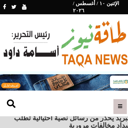
الإثنين ١٠ / أغسطس /
٢٠٢٦
بريد يحذر من رسائل نصية احتيالية تطلب
داد مخالفات مرورية