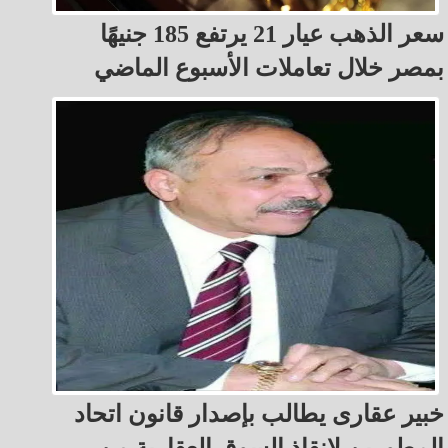
سعر الذهب عيار 21 يرتفع 185 جنيهًا
بمصر خلال تعاملات الأسبوع الماضي
خبير عقارى يطالب بإصدار قانون اتحاد
المطورين لإنقاذ السوق العقارية من