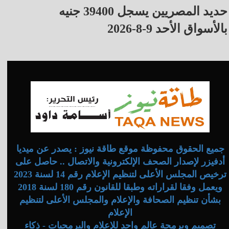
حديد المصريين يسجل 39400 جنيه
بالأسواق الأحد 9-8-2026
جميع الحقوق محفوظة موقع طاقة نيوز : يصدر عن ميديا
أدفيزر لإصدار الصحف الإلكترونية والاتصال .. حاصل على
ترخيص المجلس الأعلى لتنظيم الإعلام رقم 14 لسنة 2023
ويعمل وفقا لقراراته وطبقا للقانون رقم 180 لسنة 2018
بشأن تنظيم الصحافة والإعلام والمجلس الأعلى لتنظيم
الإعلام
تصميم وبرمجة عالم واحد للإعلام والبرمجيات - ذكاء