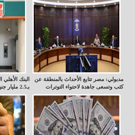
مدبولي: مصر تتابع الأحداث بالمنطقة عن
البنك الأهلي ال
كثب وتسعى جاهدة لاحتواء التوترات
بـ2.5 مليار جنيه