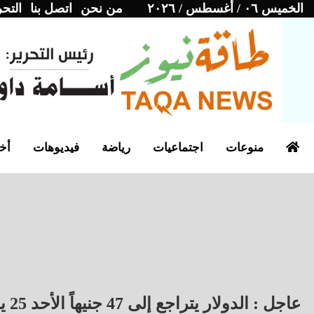
الخميس ٠٦ / أغسطس / ٢٠٢٦
من نحن
اتصل بنا
التحر
منوعات
اجتماعيات
رياضة
فيديوهات
أخب
عاجل : الدولار يتراجع إلى 47 جنيهاً الأحد 25 يناير 2026