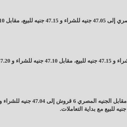
انخفض سعر الدولار 5 قروش في البنك ال
تراجع سعر الدولار في بنك مصر إلى 47.05 جنيه للشراء و 47.15 جنيه للبيع، مقابل 7.10
وفي البنك التجارى الدولى CIB تراجع سعر الدولار مقابل الجنيه المصري 6 قروش إلى 47.04 جنيه للشراء