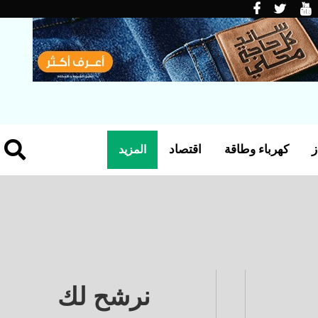
ز
كهرباء وطاقة
اقتصاد
المزيد
نرشح لك