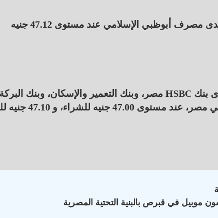
سجل أعلى سعر للدولار في البنوك المصرية حالياً لدى مصرف أبوظبي الإسلامي عند مستوى 47.12 جنيه
سجل أقل سعر للدولار في البنوك المصرية حالياً لدى بنك HSBC مصر، وبنك التعمير والإسكان، وبنك البركة
ه للشراء، و 47.10 جنيه للبيع.
ون موبيل في قبرص بالبنية التحتية المصرية