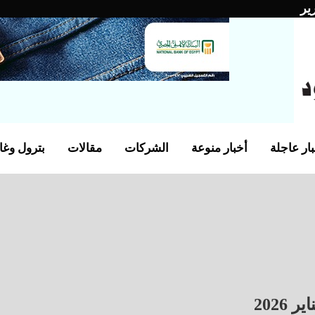
ير
ار عاجلة
أخبار منوعة
الشركات
مقالات
بترول وغا