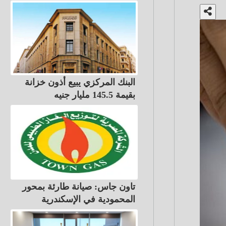
البنك المركزي يبيع أذون خزانة
بقيمة 145.5 مليار جنيه
تاون جاس: صيانة طارئة بمحور
المحمودية في الإسكندرية