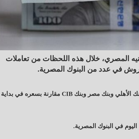
نيه المصري، خلال هذه اللحظات من تعاملات
وانخفض سعر الدولار مقابل الجنيه المصري في البنك الأهلي وبنك مصر وبنك CIB مقارنة بسعره في بداية
ليوم في البنوك المصرية.