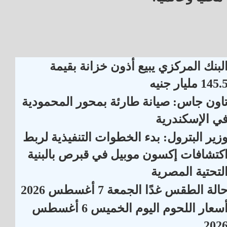
لبنك المركزي يبيع أذون خزانة بقيمة
145. مليار جنيه
اون جاس: صيانة طارئة بمحور المحمودية
ي الإسكندرية
زير البترول: بدء الخطوات التنفيذية لربط
كتشافات إكسون موبيل في قبرص بالبنية
لتحتية المصرية
الة الطقس غدًا الجمعة 7 أغسطس 2026
أسعار اللحوم اليوم الخميس 6 أغسطس
202