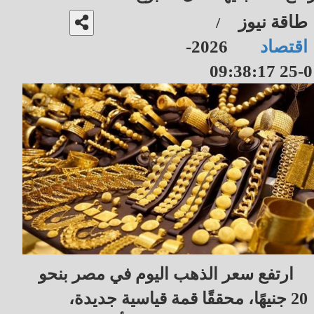
طاقة نيوز
/
اقتصاد
2026-
01-25 09
ارتفع سعر الذهب اليوم في مصر بنحو
20 جنيهًا، محققًا قمة قياسية جديدة،