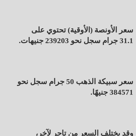
سعر الأونصة (الأوقية) تحتوي على
31.1 جرام سجل نحو 239203 جنيهات.
سعر سبيكة الذهب 50 جرام سجل نحو
384571 جنيهًا.
وقد يختلف السعر من تاجر لآخر،