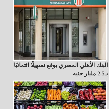
البنك الأهلي المصري يوقع تسهيلًا ائتمانيًا
بـ2.5 مليار جنيه