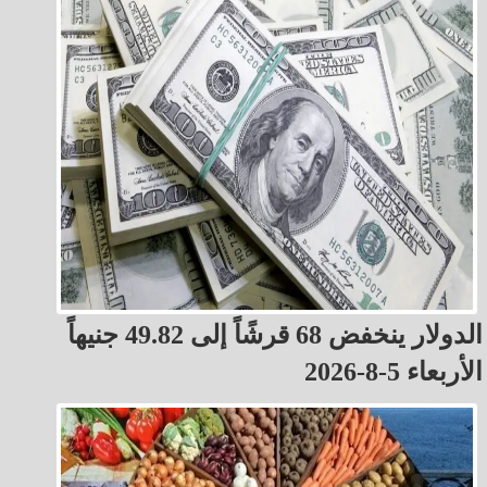
الدولار ينخفض 68 قرشًاً إلى 49.82 جنيهاً
الأربعاء 5-8-2026