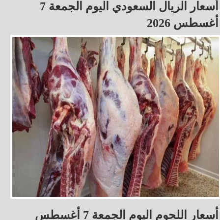
أسعار الريال السعودي اليوم الجمعة 7
أغسطس 2026
أسعار اللحوم اليوم الجمعة 7 أغسطس