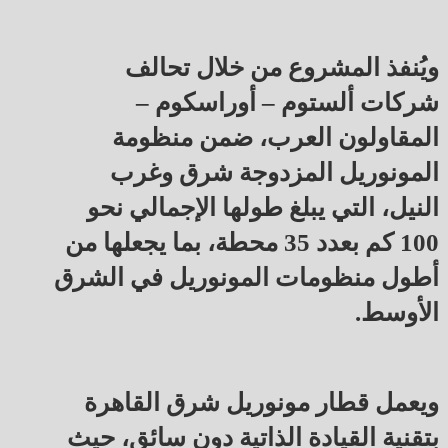
ويُنفذ المشروع من خلال تحالف
شركات ألستوم – أوراسكوم –
المقاولون العرب، ضمن منظومة
المونوريل المزدوجة شرق وغرب
النيل، التي يبلغ طولها الإجمالي نحو
100 كم بعدد 35 محطة، بما يجعلها من
أطول منظومات المونوريل في الشرق
الأوسط.
ويعمل قطار مونوريل شرق القاهرة
بتقنية القيادة الذاتية دون سائق، حيث