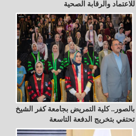
للاعتماد والرقابة الصحية
بالصور.. كلية التمريض بجامعة كفر الشيخ
تحتفي بتخريج الدفعة التاسعة