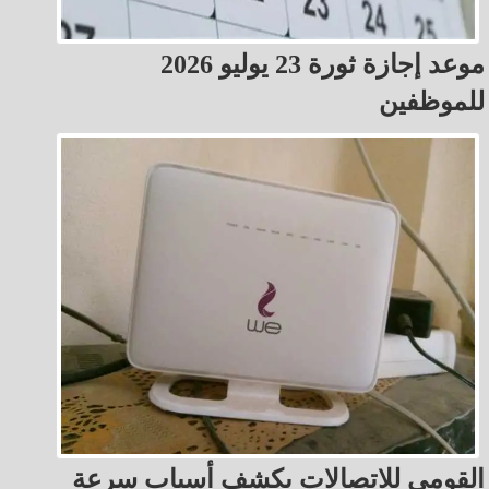
موعد إجازة ثورة 23 يوليو 2026
للموظفين
القومي للاتصالات يكشف أسباب سرعة