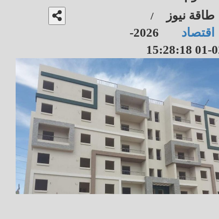
طاقة نيوز
/
اقتصاد
2026-
02-01 15