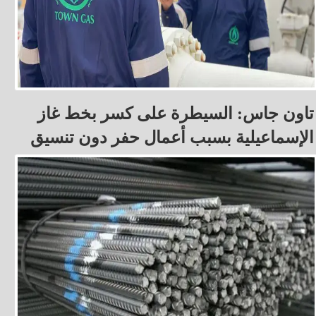
تاون جاس: السيطرة على كسر بخط غاز
الإسماعيلية بسبب أعمال حفر دون تنسيق