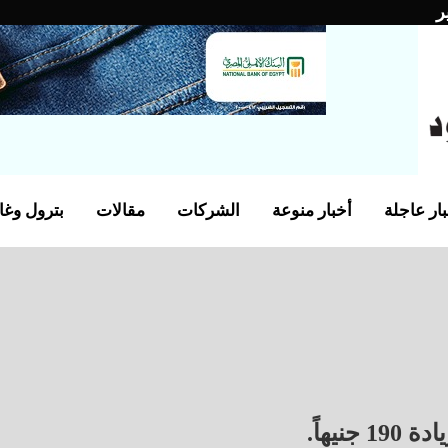
ر
ار عاجلة
أخبار منوعة
الشركات
مقالات
بترول وغا