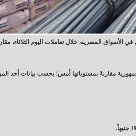
 الأسواق المصرية، خلال تعاملات اليوم الثلاثاء، مقارن
ورية مقارنةً بمستوياتها أمس؛ بحسب بيانات أحد المو