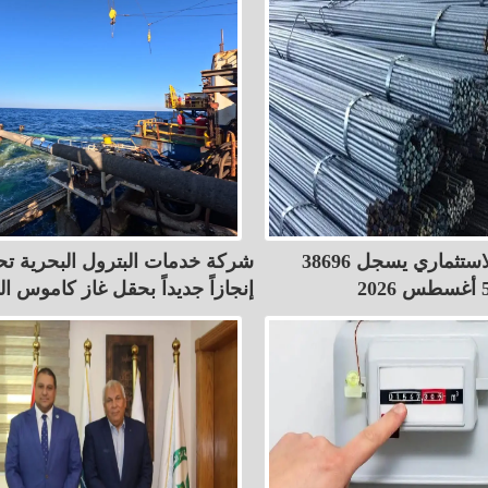
سعر الحديد الاستثماري يسجل 38696
شركة خدمات البترول البحرية ت
إنجازاً جديداً بحقل غاز كاموس ا