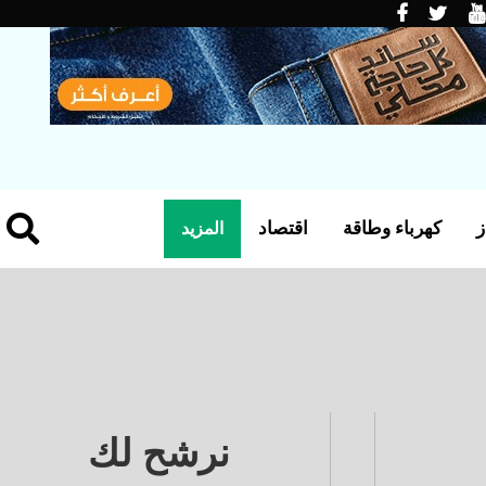
ز
كهرباء وطاقة
اقتصاد
المزيد
نرشح لك