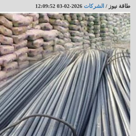
طاقة نيوز
/
الشركات
2026-02-03 12:09:52