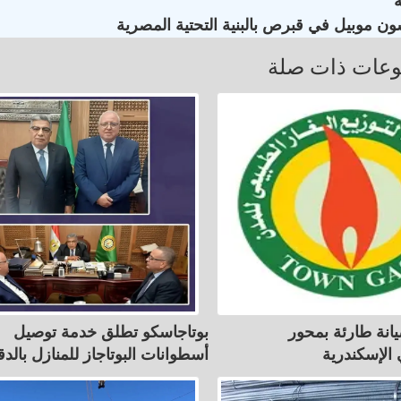
ون موبيل في قبرص بالبنية التحتية المصرية
عات ذات صلة
انة طارئة بمحور
بوتاجاسكو تطلق خدمة توصيل
الإسكندرية
أسطوانات البوتاجاز للمنازل بالدق