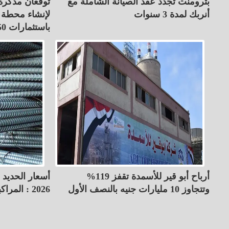
بترومنت تجدد عقد الصيانة الشاملة مع
أنربك لمدة 3 سنوات
لإنشاء محطة 
باستثمارات 50 مليون دولار
أرباح أبو قير للأسمدة تقفز 119%
وتتجاوز 10 مليارات جنيه بالنصف الأول
2026 : المراكبي بـ 39400 جنيه