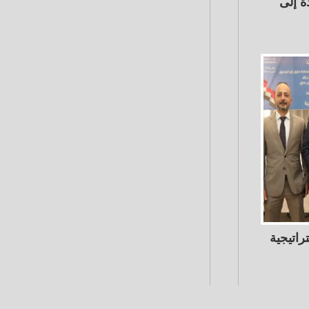
ة إلى
 استراتيجية