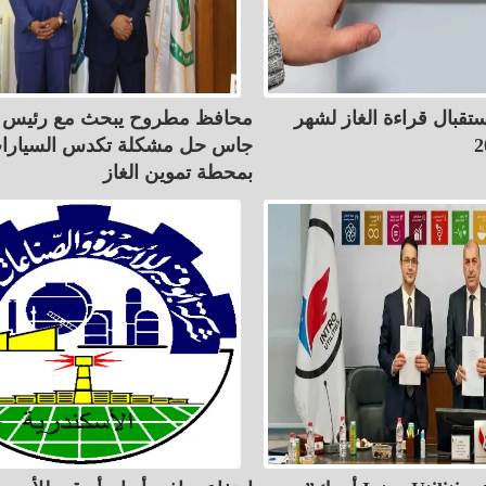
ستقبال قراءة الغاز لشهر
محافظ مطروح يبحث مع رئيس ك
جاس حل مشكلة تكدس السيارا
بمحطة تموين الغاز