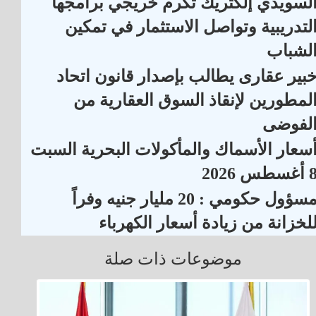
لسويدي إلكتريك تكرم خريجي برامجها
لتدريبية وتواصل الاستثمار في تمكين
لشباب
بير عقارى يطالب بإصدار قانون اتحاد
لمطورين لإنقاذ السوق العقارية من
لفوضى
سعار الأسماك والمأكولات البحرية السبت
أغسطس 2026
مسؤول حكومي : 20 مليار جنيه وفراً
لخزانة من زيادة أسعار الكهرباء
موضوعات ذات صلة