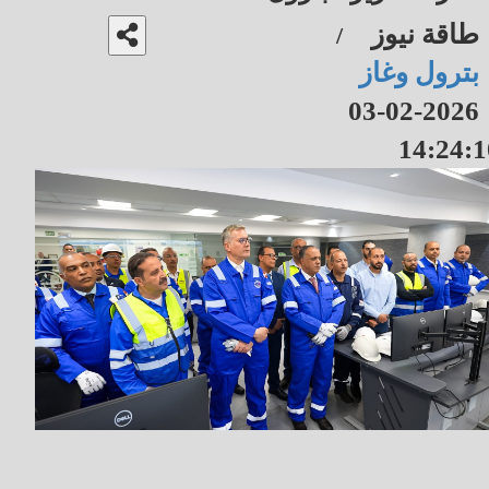
طاقة نيوز
/
بترول وغاز
2026-02-03
14:24:1