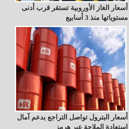
أسعار الغاز الأوروبية تستقر قرب أدنى
مستوياتها منذ 3 أسابيع
أسعار البترول تواصل التراجع بدعم آمال
استعادة الملاحة عبر هرمز