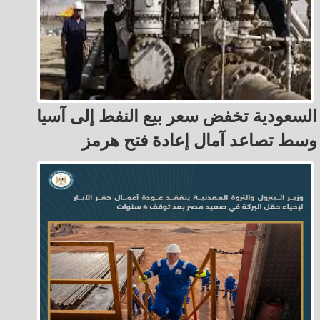
السعودية تخفض سعر بيع النفط إلى آسيا
وسط تصاعد آمال إعادة فتح هرمز