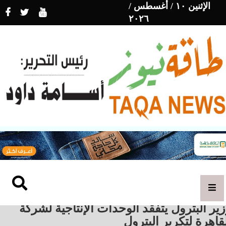
الإثنين ١٠ / أغسطس /
٢٠٢٦
ير البترول يتفقد الوحدات الإنتاجية لشركة
قاهرة لتكرير البترول