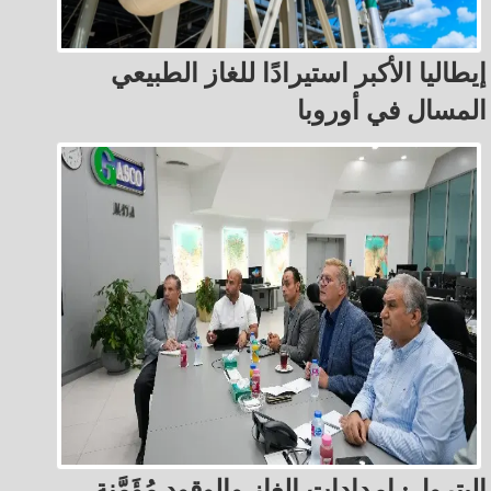
إيطاليا الأكبر استيرادًا للغاز الطبيعي
المسال في أوروبا
البترول: إمدادات الغاز والوقود مُؤَمَّنة