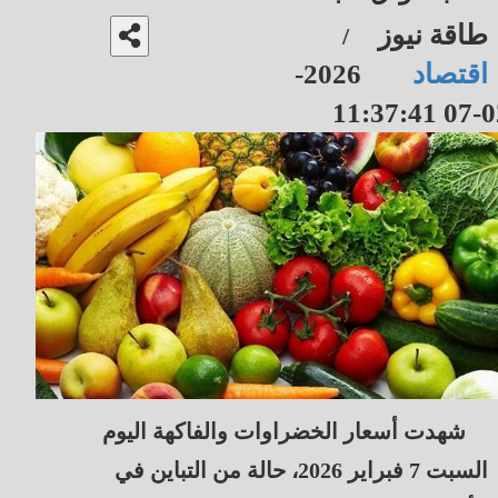
طاقة نيوز
/
اقتصاد
2026-
02-07 11
شهدت أسعار الخضراوات والفاكهة اليوم
السبت 7 فبراير 2026، حالة من التباين في