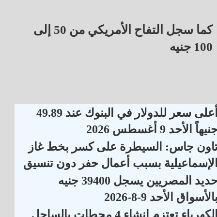
كما سجل التفاح الأمريكي من 50 إلى
100 جنيه
أعلى سعر للدولار في البنوك عند 49.89
نيهاً الأحد 9 أغسطس 2026
اون جاس: السيطرة على كسر بخط غاز
لإسماعيلية بسبب أعمال حفر دون تنسيق
حديد المصريين يسجل 39400 جنيه
الأسواق الأحد 9-8-2026
الكهرباء تعتزم إنشاء 4 محطات بالساحل