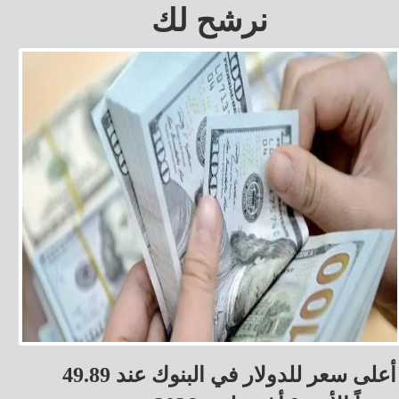
نرشح لك
أعلى سعر للدولار في البنوك عند 49.89