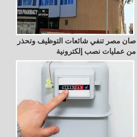
صان مصر تنفي شائعات التوظيف وتحذر
من عمليات نصب إلكترونية