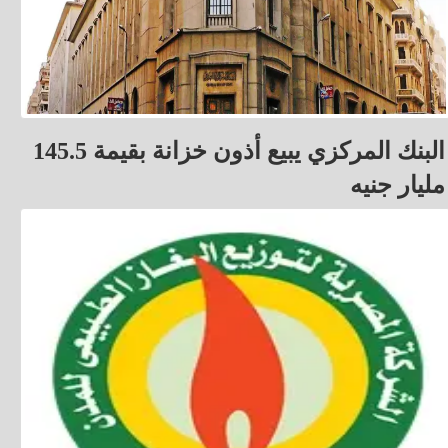
البنك المركزي يبيع أذون خزانة بقيمة 145.5
مليار جنيه