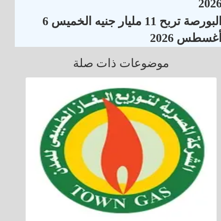
202
البورصة تربح 11 مليار جنيه الخميس 6
غسطس 2026
موضوعات ذات صلة