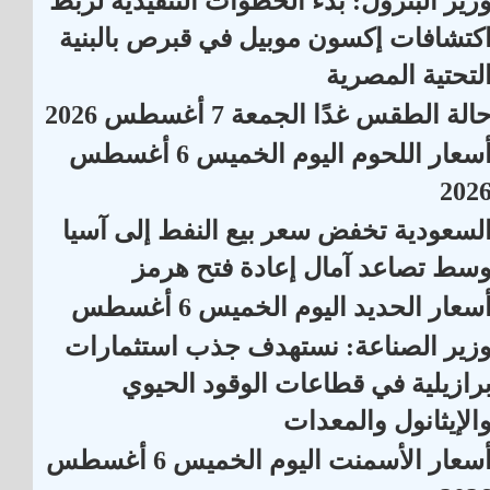
زير البترول: بدء الخطوات التنفيذية لربط
كتشافات إكسون موبيل في قبرص بالبنية
لتحتية المصرية
الة الطقس غدًا الجمعة 7 أغسطس 2026
أسعار اللحوم اليوم الخميس 6 أغسطس
202
لسعودية تخفض سعر بيع النفط إلى آسيا
سط تصاعد آمال إعادة فتح هرمز
سعار الحديد اليوم الخميس 6 أغسطس
زير الصناعة: نستهدف جذب استثمارات
رازيلية في قطاعات الوقود الحيوي
الإيثانول والمعدات
أسعار الأسمنت اليوم الخميس 6 أغسطس