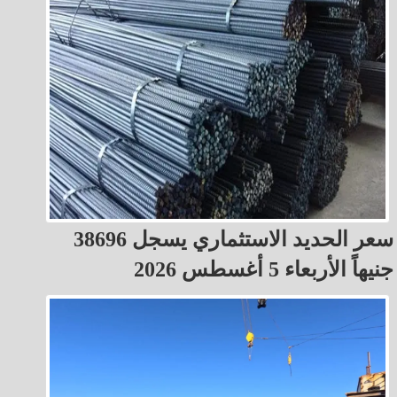
سعر الحديد الاستثماري يسجل 38696
جنيهاً الأربعاء 5 أغسطس 2026