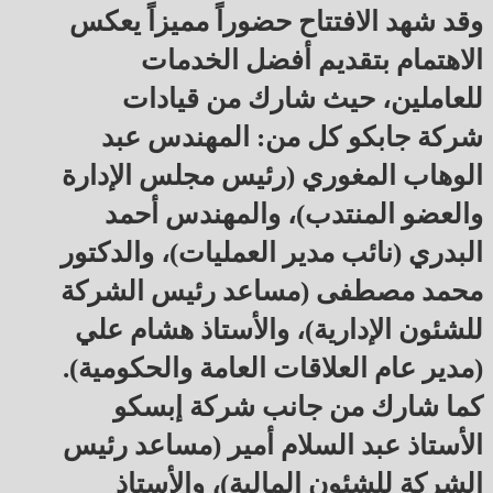
وقد شهد الافتتاح حضوراً مميزاً يعكس
الاهتمام بتقديم أفضل الخدمات
للعاملين، حيث شارك من قيادات
شركة جابكو كل من: المهندس عبد
الوهاب المغوري (رئيس مجلس الإدارة
والعضو المنتدب)، والمهندس أحمد
البدري (نائب مدير العمليات)، والدكتور
محمد مصطفى (مساعد رئيس الشركة
للشئون الإدارية)، والأستاذ هشام علي
(مدير عام العلاقات العامة والحكومية).
كما شارك من جانب شركة إبسكو
الأستاذ عبد السلام أمير (مساعد رئيس
الشركة للشئون المالية)، والأستاذ