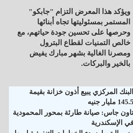
ويؤكد هذا المعرض التزام "جابكو"
المستمر بمسئوليتها تجاه أبنائها
وحرصها على تحسين جودة حياتهم، مع
خالص التمنيات لقطاع البترول
ومصرنا الغالية بشهر مبارك يفيض
بالخير والبركات.
لبنك المركزي يبيع أذون خزانة بقيمة
145. مليار جنيه
اون جاس: صيانة طارئة بمحور المحمودية
ي الإسكندرية