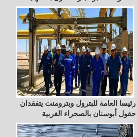
رئيسا العامة للبترول وبترومنت يتفقدان
حقول أبوسنان بالصحراء الغربية