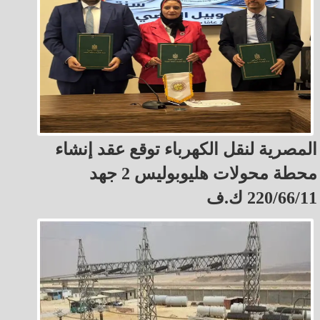
المصرية لنقل الكهرباء توقع عقد إنشاء
محطة محولات هليوبوليس 2 جهد
220/66/11 ك.ف