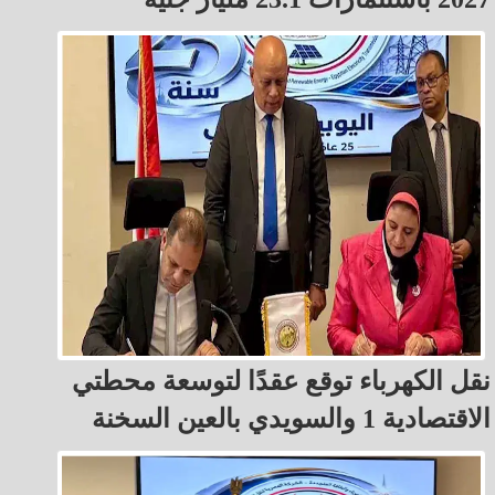
نقل الكهرباء توقع عقدًا لتوسعة محطتي
الاقتصادية 1 والسويدي بالعين السخنة