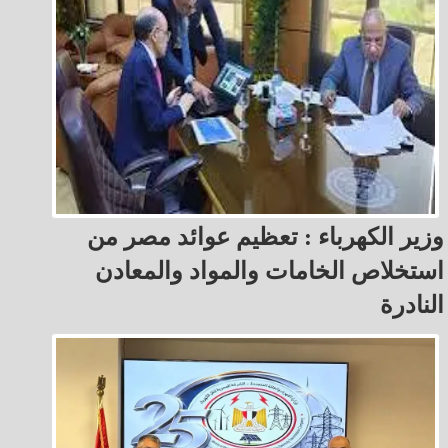
وزير الكهرباء : تعظيم عوائد مصر من
استخلاص الخامات والمواد والمعادن
النادرة