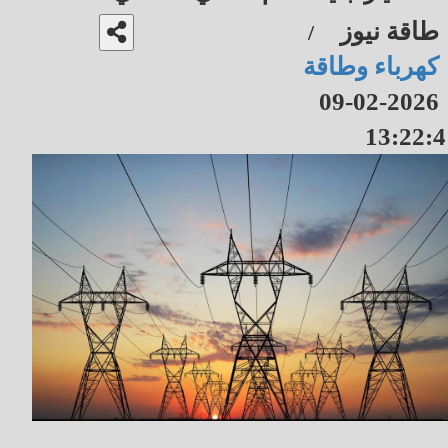
طاقة نيوز
/
كهرباء وطاقة
2026-02-09
13:22:4