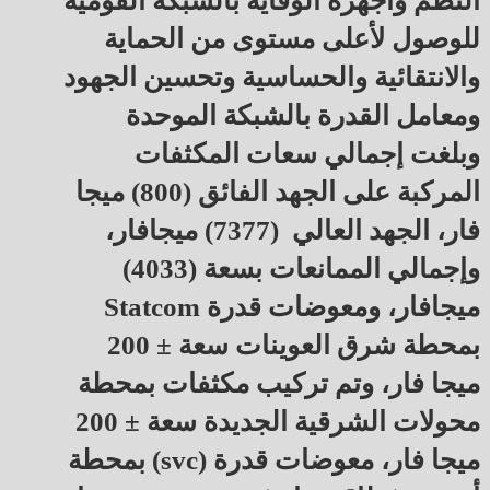
النظم وأجهزة الوقاية بالشبكة القومية
للوصول لأعلى مستوى من الحماية
والانتقائية والحساسية وتحسين الجهود
ومعامل القدرة بالشبكة الموحدة
وبلغت إجمالي سعات المكثفات
المركبة على الجهد الفائق (800) ميجا
فار، الجهد العالي (7377) ميجافار،
وإجمالي الممانعات بسعة (4033)
ميجافار، ومعوضات قدرة Statcom
بمحطة شرق العوينات سعة ± 200
ميجا فار، وتم تركيب مكثفات بمحطة
محولات الشرقية الجديدة سعة ± 200
ميجا فار، معوضات قدرة (svc) بمحطة