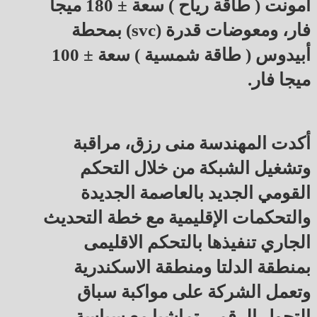
أمونت ( طاقة رياح ) سعة ± 180 ميجا
فار، ومعوضات قدرة (svc) بمحطة
أبيدوس ( طاقة شمسية ) سعة ± 100
ميجا فار.
أكدت المهندسة منى رزق، مراقبة
وتشغيل الشبكة من خلال التحكم
القومي الجديد بالعاصمة الجديدة
والتحكمات الإقليمية مع خطة التحديث
الجاري تنفيذها بالتحكم الاقليمى
بمنطقة الدلتا ومنطقة الاسكندرية
وتعمل الشركة على مواكبة سباق
التحول الرقمى تماشيا مع سياسة