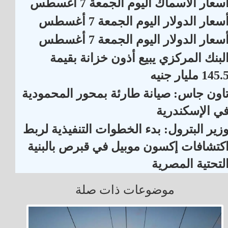
سعار الأسماك اليوم الجمعة 7 أغسطس
سعار الدولار اليوم الجمعة 7 أغسطس
سعار الدولار اليوم الجمعة 7 أغسطس
لبنك المركزي يبيع أذون خزانة بقيمة
145. مليار جنيه
اون جاس: صيانة طارئة بمحور المحمودية
ي الإسكندرية
زير البترول: بدء الخطوات التنفيذية لربط
كتشافات إكسون موبيل في قبرص بالبنية
لتحتية المصرية
موضوعات ذات صلة