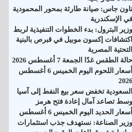
اون جاس: صيانة طارئة بمحور المحمودية
ي الإسكندرية
زير البترول: بدء الخطوات التنفيذية لربط
كتشافات إكسون موبيل في قبرص بالبنية
لتحتية المصرية
الة الطقس غدًا الجمعة 7 أغسطس 2026
أسعار اللحوم اليوم الخميس 6 أغسطس
202
لسعودية تخفض سعر بيع النفط إلى آسيا
سط تصاعد آمال إعادة فتح هرمز
سعار الحديد اليوم الخميس 6 أغسطس
زير الصناعة: نستهدف جذب استثمارات