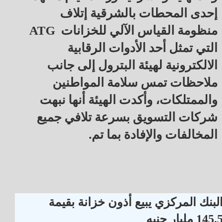
إحدى المحطات بالشرقية إتلاف
منظومة القياس الآلي للخزانات ATG
التي تمثل أحد الأدوات الرقابية
الالكترونية لهيئة البترول إلى جانب
ملاحظات تمس سلامة المواطنين
والممتلكات، وأكدت الهيئة أنها نبهت
شركات التسويق بسرعة تلافي جميع
المخالفات والإفادة بما تم.
لبنك المركزي يبيع أذون خزانة بقيمة
145. مليار جنيه