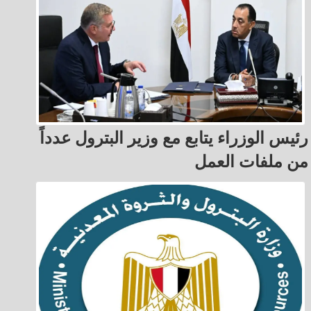
رئيس الوزراء يتابع مع وزير البترول عدداً
من ملفات العمل