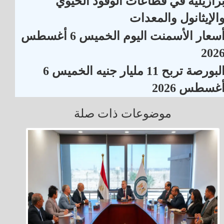
رازيلية في قطاعات الوقود الحيوي
الإيثانول والمعدات
أسعار الأسمنت اليوم الخميس 6 أغسطس
202
البورصة تربح 11 مليار جنيه الخميس 6
غسطس 2026
موضوعات ذات صلة