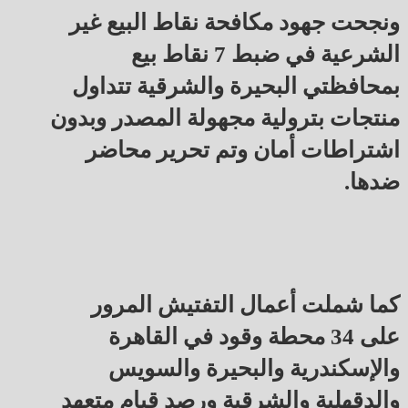
ونجحت جهود مكافحة نقاط البيع غير
الشرعية في ضبط 7 نقاط بيع
بمحافظتي البحيرة والشرقية تتداول
منتجات بترولية مجهولة المصدر وبدون
اشتراطات أمان وتم تحرير محاضر
ضدها.
كما شملت أعمال التفتيش المرور
على 34 محطة وقود في القاهرة
والإسكندرية والبحيرة والسويس
والدقهلية والشرقية ورصد قيام متعهد