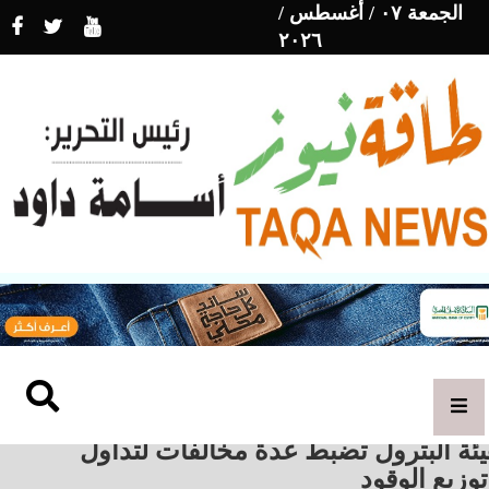
الجمعة ٠٧ / أغسطس /
٢٠٢٦
ئة البترول تضبط عدة مخالفات لتداول
وزيع الوقود