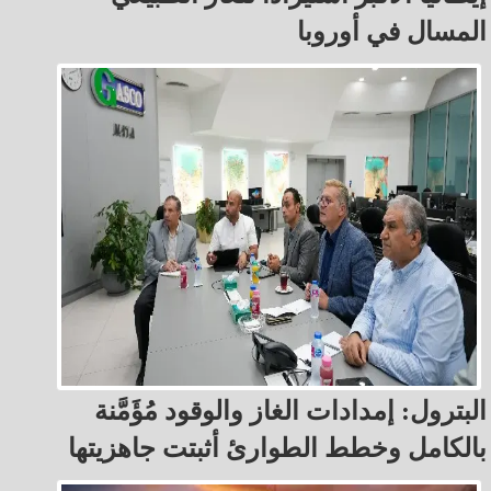
المسال في أوروبا
البترول: إمدادات الغاز والوقود مُؤَمَّنة
بالكامل وخطط الطوارئ أثبتت جاهزيتها