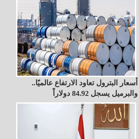
أسعار البترول تعاود الارتفاع عالميًا..
والبرميل يسجل 84.92 دولاراً