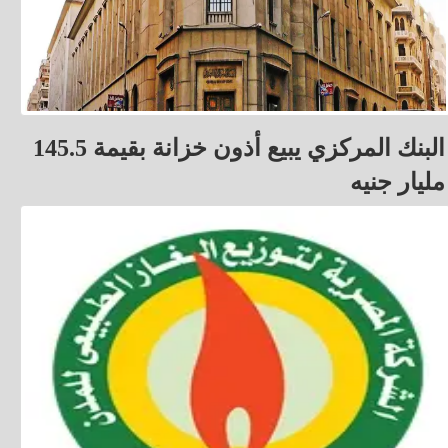
البنك المركزي يبيع أذون خزانة بقيمة 145.5
مليار جنيه