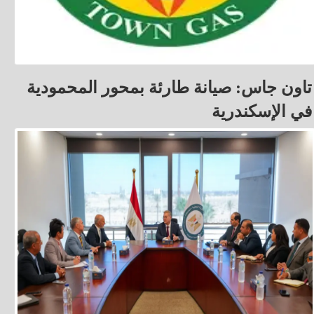
تاون جاس: صيانة طارئة بمحور المحمودية
في الإسكندرية