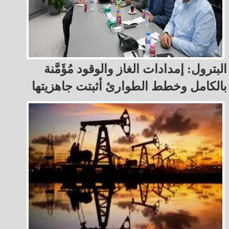
البترول: إمدادات الغاز والوقود مُؤَمَّنة
بالكامل وخطط الطوارئ أثبتت جاهزيتها