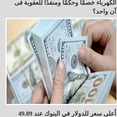
الكهرباء خصمًا وحكمًا ومنفذًا للعقوبة فى
آن واحد؟
أعلى سعر للدولار في البنوك عند 49.89