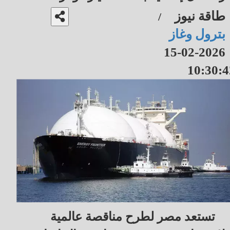
طاقة نيوز
/
بترول وغاز
2026-02-15
10:30:4
تستعد مصر لطرح مناقصة عالمية