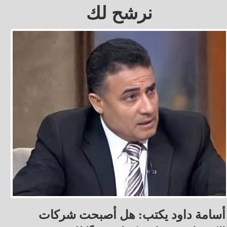
نرشح لك
أسامة داود يكتب: هل أصبحت شركات