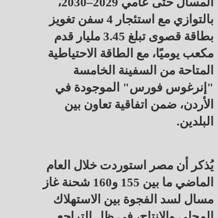
المسال حتى عامي 2029–2030،
بالتوازي مع استئجار 4 سفن تغويز
بطاقة قصوى تبلغ 3.45 مليار قدم
مكعب يوميًا، مع الطاقة الاحتياطية
المتاحة من السفينة الخامسة
"إنرغوس فورس" الموجودة في
الأردن، ضمن اتفاقية تعاون بين
البلدين.
يُذكر أن مصر استوردت خلال العام
الماضي ما بين 155 و160 شحنة غاز
مسال لسد الفجوة بين الاستهلاك
المحلي والإنتاج، في ظل التراجع