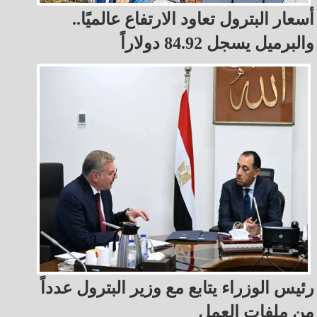
أسعار البترول تعاود الارتفاع عالميًا..
والبرميل يسجل 84.92 دولاراً
رئيس الوزراء يتابع مع وزير البترول عدداً
من ملفات العمل