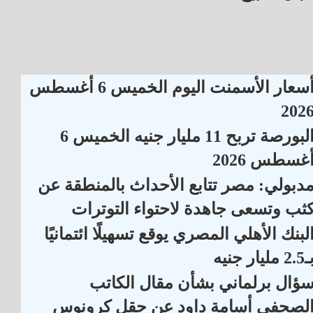
أسعار الأسمنت اليوم الخميس 6 أغسطس
202
البورصة تربح 11 مليار جنيه الخميس 6
غسطس 2026
دبولي: مصر تتابع الأحداث بالمنطقة عن
ثب وتسعى جاهدة لاحتواء التوترات
لبنك الأهلي المصري يوقع تسهيلًا ائتمانيًا
2. مليار جنيه
ؤال برلماني بشأن مقال الكاتب
لصحفي أسامة داود عن حقل كرونوس