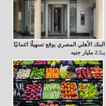
البنك الأهلي المصري يوقع تسهيلًا ائتمانيًا
بـ2.5 مليار جنيه