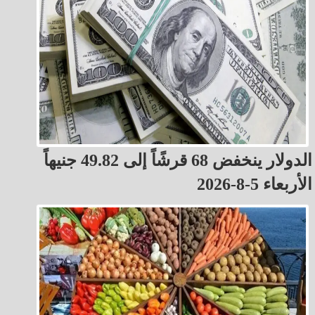
الدولار ينخفض 68 قرشًاً إلى 49.82 جنيهاً
الأربعاء 5-8-2026