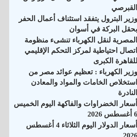
لقبرصي
زير البترول يتفقد استئناف أعمال الحفر
حقل البركة في أسوان
لمصرية لنقل الكهرباء تنشىء منظومة
تصال احتياطية لمركز التحكم الإقليمي
لقاهرة الكبرى
زير الكهرباء : تعظيم عوائد مصر من
ستخلاص الخامات والمواد والمعادن
لنادرة
سعار الخضراوات والفاكهة اليوم الخميس
أغسطس 2026
أسعار الدولار اليوم الثلاثاء 4 أغسطس
202