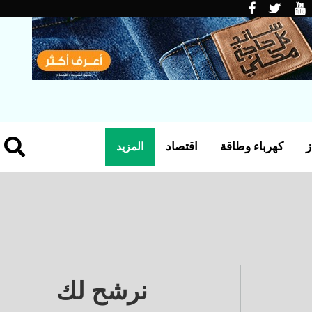
ز
كهرباء وطاقة
اقتصاد
المزيد
نرشح لك