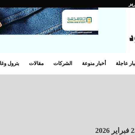
ير
ار عاجلة
أخبار منوعة
الشركات
مقالات
بترول وغا