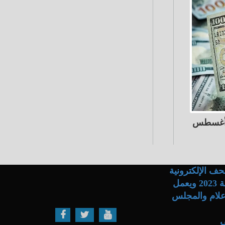
ف الإلكترونية
والاتصال .. حاصل على ترخيص المجلس الأعلى لتنظيم الإعلام رقم 14 لسنة 2023 ويعمل
نظيم الصحافة والإعلام والمجلس
ي