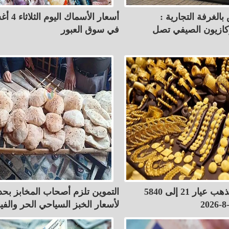
بالغرفة التجارية :
أسعار الأسم
كازيون الصيفي تصل
في سوق العبور
ارتفاع سعر الذهب عيار 21 إلى 5840
التموين تلزم أصحاب المخابز بح
لأسعار الخبز السياحي الحر والفين