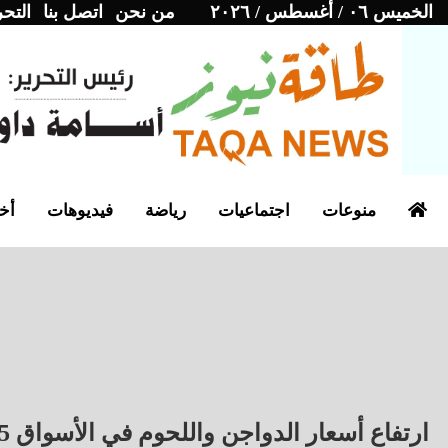
الخميس ٠٦ / أغسطس / ٢٠٢٦
من نحن
اتصل بنا
التحر
منوعات
اجتماعيات
رياضة
فيديوهات
أخب
ارتفاع أسعار الدواجن واللحوم في الأسواق 25 فبراير 2026