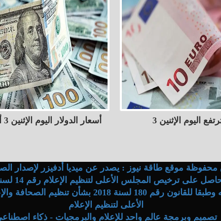
أسعار اليورو ترتفع اليوم الإثنين 3
أسعار الدولار اليوم الإثنين 3 أغسطس
محفوظة موقع طاقة نيوز : يصدر عن ميديا أدفيزر لإصدار الصح
وفقا لقراراته وطبقا للقانون رقم 180 لسنة 2018 بشأن ت
الأعلى لتنظيم الإعلام
تصميم وبرمجة عالم واحد للإعلام والبرمجيات - ذكاء اصطناع