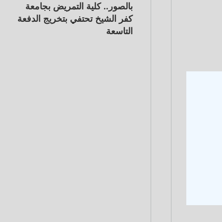
بالصور.. كلية التمريض بجامعة
كفر الشيخ تحتفي بتخريج الدفعة
التاسعة