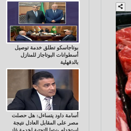
بوتاجاسكو تطلق خدمة توصيل
أسطوانات البوتاجاز للمنازل
بالدقهلية
أسامة داود يتساءل: هل حصلت
مصر على المقابل العادل نتيجة
استخدام بنيتها التحتية لخدمة غاز