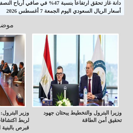
دانة غاز تحقق ارتفاعاً بنسبة 47% في صافي أرباح النصف الأول لـ 2026
أسعار الريال السعودي اليوم الجمعة 7 أغسطس 2026
موضو
وزيرا البترول والتخطيط يبحثان جهود
وزير البترول: 
تحقيق أمن الطاقة
لربط اكتشافا
قبرص بالبنية ا