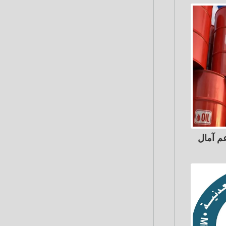
عم آمال