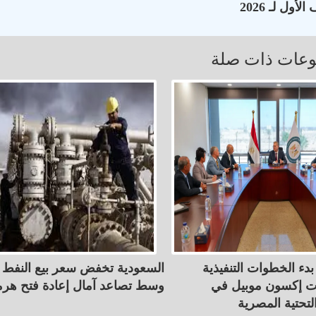
عات ذات صلة
بدء الخطوات التنفيذية
السعودية تخفض سعر بيع النفط إ
ت إكسون موبيل في
وسط تصاعد آمال إعادة فتح هرم
لتحتية المصرية