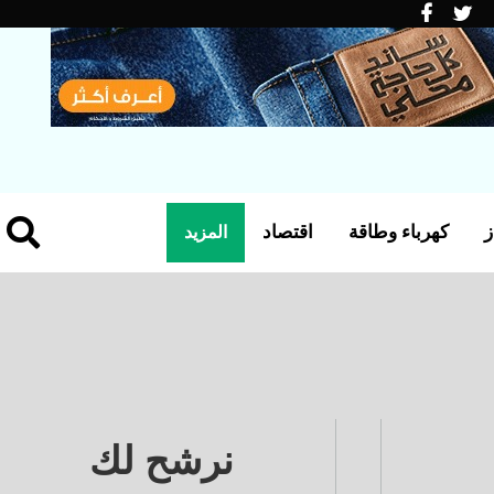
ز
كهرباء وطاقة
اقتصاد
المزيد
نرشح لك