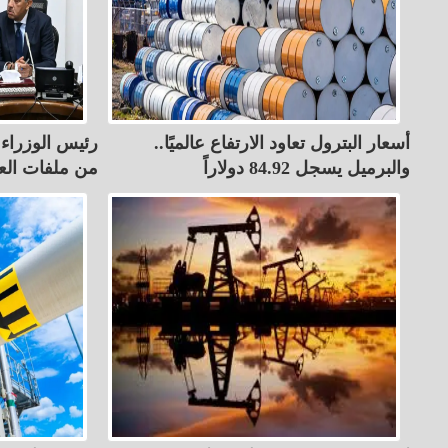
أسعار البترول تعاود الارتفاع عالميًا..
رئيس الوزراء ي
والبرميل يسجل 84.92 دولاراً
من ملفات الع