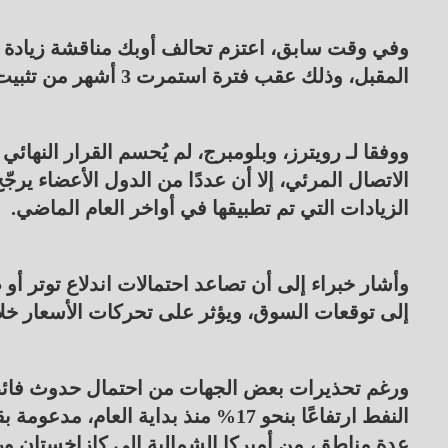
المقبل، وذلك عقب فترة استمرت 3 أشهر من تثبيت مستويات الإنتاج.
ووفقا لـ رويترز، وبلومبرج، لم يُحسم القرار النهائي
الاتصال المرئي، إلا أن عددًا من الدول الأعضاء يرج
الزيادات التي تم تطبيقها في أواخر العام الماضي.
وأشار خبراء إلى أن تصاعد احتمالات اندلاع توتر أو
إلى توقعات السوق، ويؤثر على تحركات الأسعار خلال
ورغم تحذيرات بعض الجهات من احتمال حدوث فائض
النفط ارتفاعًا بنحو 17% منذ بداية 
عدة مناطق، من أميركا الشمالية إلى كازاخستان ور