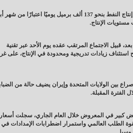
وفي وقت سابق، اعتزم تحالف أوبك مناقشة زيادة إنتاج النفط بنحو 137 ألف برميل يوميًا اعتبارًا من
 بعد، قبيل الاجتماع المرتقب عقده يوم الأحد عبر تقنية
ّح استئناف زيادات تدريجية ومحدودة في الإنتاج، على غرا
 صراع بين الولايات المتحدة وإيران يضيف حالة من الضباب
 الفترة المقبلة.
 كبير في المعروض خلال العام الجاري، سجلت أسعار
العام، مدعومة بقوة الطلب العالمي واستمرار اضطرابات الإمدادات في
وسيا.