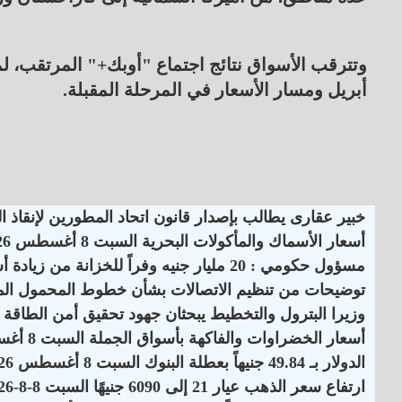
وتترقب الأسواق نتائج اجتماع "أوبك+" المرتقب، لم
أبريل ومسار الأسعار في المرحلة المقبلة.
خبير عقارى يطالب بإصدار قانون اتحاد المطورين لإنقاذ 
أسعار الأسماك والمأكولات البحرية السبت 8 أغسطس 2026
مسؤول حكومي : 20 مليار جنيه وفراً للخزانة من زيادة أسعار الكهرباء
توضيحات من تنظيم الاتصالات بشأن خطوط المحمول الم
وزيرا البترول والتخطيط يبحثان جهود تحقيق أمن الطاقة
أسعار الخضراوات والفاكهة بأسواق الجملة السبت 8 أغسطس 2026
الدولار بـ 49.84 جنيهاً بعطلة البنوك السبت 8 أغسطس 2026
ارتفاع سعر الذهب عيار 21 إلى 6090 جنيهًا السبت 8-8-2026