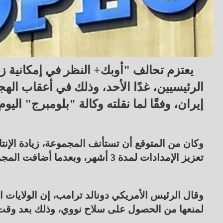
يعتزم تحالف "أوبك+ النظر في إمكانية زيا
الرئيسيين، غدًا الأحد، وذلك في أعقاب اله
إيران، وفقًا لما نقلته وكالة "بلومبرج" اليو
وكان من المتوقع أن تستأنف المجموعة، زيادة الإنتا
تعزيز الإمدادات لمدة 3 أشهر، وبعدما أضافت المجموعة 137 ألف برميل يوميًا شهريًا في الربع الأخير من 2025.
وقال الرئيس الأمريكي دونالد ترامب، إن الولايات
لمنعها من الحصول على سلاح نووي، وذلك بعد وقت