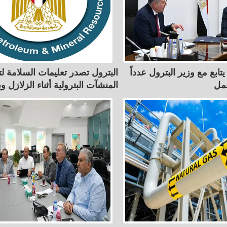
تابع مع وزير البترول عدداً
البترول تصدر تعليمات السلامة لت
مل
المنشآت البترولية أثناء الزلازل و