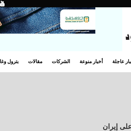
ار عاجلة
أخبار منوعة
الشركات
مقالات
بترول وغا
على إيران