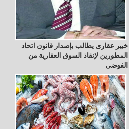
خبير عقارى يطالب بإصدار قانون اتحاد
المطورين لإنقاذ السوق العقارية من
الفوضى