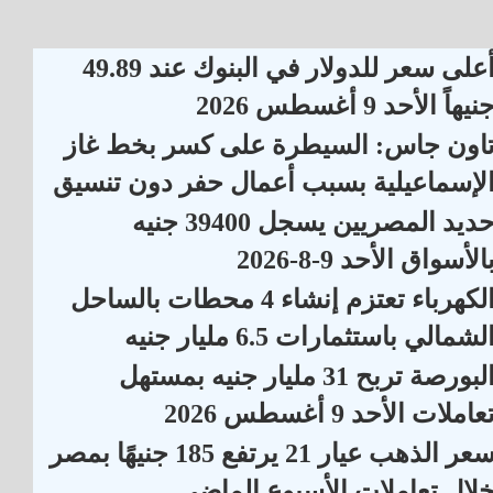
أعلى سعر للدولار في البنوك عند 49.89
نيهاً الأحد 9 أغسطس 2026
اون جاس: السيطرة على كسر بخط غاز
لإسماعيلية بسبب أعمال حفر دون تنسيق
حديد المصريين يسجل 39400 جنيه
الأسواق الأحد 9-8-2026
الكهرباء تعتزم إنشاء 4 محطات بالساحل
لشمالي باستثمارات 6.5 مليار جنيه
البورصة تربح 31 مليار جنيه بمستهل
عاملات الأحد 9 أغسطس 2026
سعر الذهب عيار 21 يرتفع 185 جنيهًا بمصر
لال تعاملات الأسبوع الماضي