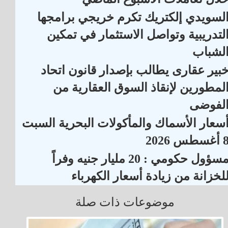
لسويدي إلكتريك تكرم خريجي برامجها
لتدريبية وتواصل الاستثمار في تمكين
لشباب
بير عقارى يطالب بإصدار قانون اتحاد
لمطورين لإنقاذ السوق العقارية من
لفوضى
سعار الأسماك والمأكولات البحرية السبت
أغسطس 2026
مسؤول حكومي : 20 مليار جنيه وفراً
لخزانة من زيادة أسعار الكهرباء
موضوعات ذات صلة