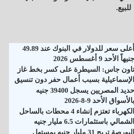
للبيع.
أعلى سعر للدولار في البنوك عند 49.89
نيهاً الأحد 9 أغسطس 2026
اون جاس: السيطرة على كسر بخط غاز
لإسماعيلية بسبب أعمال حفر دون تنسيق
حديد المصريين يسجل 39400 جنيه
الأسواق الأحد 9-8-2026
الكهرباء تعتزم إنشاء 4 محطات بالساحل
لشمالي باستثمارات 6.5 مليار جنيه
البورصة تربح 31 مليار جنيه بمستهل