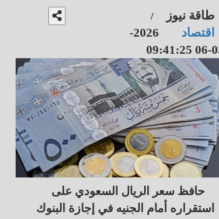
طاقة نيوز
/
اقتصاد
2026-
03-06 09
حافظ سعر الريال السعودي على
استقراره أمام الجنيه في إجازة البنوك