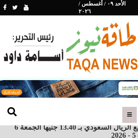
الأحد ٠٩ / أغسطس /
٢٠٢٦
بيع الريال السعودي بـ 13.40 جنيهاً الجمعة 6
– 5