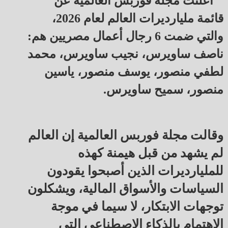
أعلنت مجلة فوربس العالمية عن
قائمة مليارديرات العالم لعام 2026،
والتي ضمت 6 رجال أعمال مصريين هم:
ناصف ساويرس، نجيب ساويرس، محمد
لطفي منصور، يوسف منصور، ياسين
منصور، سميح ساويرس.
وقالت مجلة فوربس العالمية إن العالم
لم يشهد من قبل هيمنة كهذه
للمليارديرات الذين أصبحوا يقودون
السياسات والأسواق المالية، ويشكلون
توجهات الابتكار، لا سيما في موجة
الاهتمام بالذكاء الاصطناعي التي