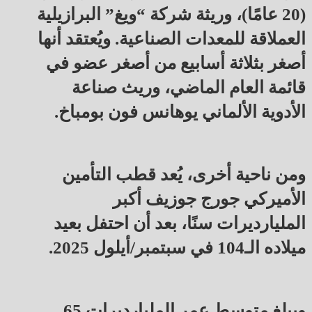
(20 عامًا)، وريثة شركة “ويغ” البرازيلية
العملاقة للمعدات الصناعية. ويُعتقد أنها
أصغر بثلاثة أسابيع من أصغر عضو في
قائمة العام الماضي، وريث صناعة
الأدوية الألماني يوهانس فون بومباخ.
ومن ناحية أخرى، يُعد قطب التأمين
الأميركي جورج جوزيف أكبر
المليارديرات سنًا، بعد أن احتفل بعيد
ميلاده الـ104 في سبتمبر/أيلول 2025.
ويبلغ متوسط عمر المليارديرات 65