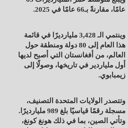
عامًا، مقارنةً بـ66 عامًا في 2025.
وينتمي الـ 3,428 مليارديرًا في قائمة
هذا العام إلى 80 دولة ومنطقة حول
العالم، من أفغانستان التي أصبح لديها
أول ملياردير في تاريخها، وصولًا إلى
زيمبابوي.
وتتصدر الولايات المتحدة التصنيف،
مسجلة رقمًا قياسيًا بلغ 989 مليارديرًا.
وتأتي الصين، بما في ذلك هونغ كونغ،