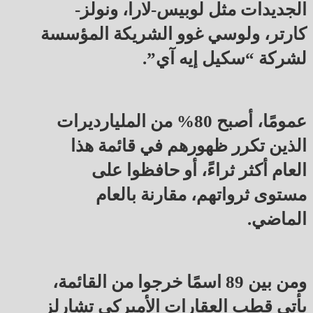
الجديدات مثل لوبيس-لارا، ونولز-
كارتر، ولوسي غوو الشريكة المؤسسة
لشركة “سكيل إيه آي”.
عمومًا، أصبح 80% من المليارديرات
الذين تكرر ظهورهم في قائمة هذا
العام أكثر ثراءً، أو حافظوا على
مستوى ثرواتهم، مقارنة بالعام
الماضي.
ومن بين 89 اسمًا خرجوا من القائمة،
يأتي قطب العقارات الأميركي تشارلز