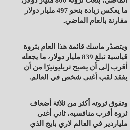
الماضي، بلغت ثروته 800 مليار دولار،
ما يعكس زيادة بنحو 497 مليار دولار
مقارنة بالعام الماضي.
ويتصدّر ماسك قائمة هذا العام بثروة
قياسية تبلغ 839 مليار دولار، ما يجعله
أقرب إلى أن يصبح تريليونيرًا من أن
يفقد لقب أغنى شخص في العالم.
وتفوق ثروته أكثر من ثلاثة أضعاف
ثروة أقرب منافسيه، ثاني أغنى
ملياردير في العالم لاري بايج الذي