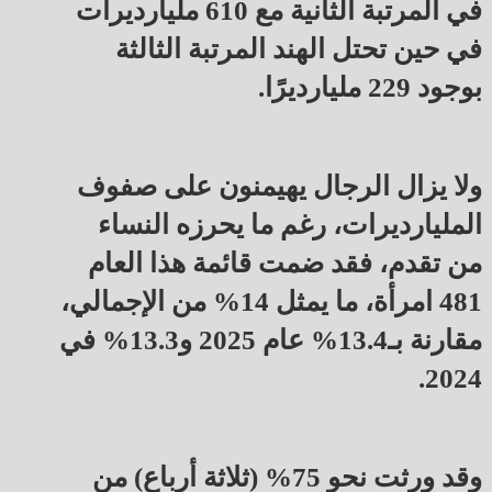
في المرتبة الثانية مع 610 مليارديرات
في حين تحتل الهند المرتبة الثالثة
بوجود 229 مليارديرًا.
ولا يزال الرجال يهيمنون على صفوف
المليارديرات، رغم ما يحرزه النساء
من تقدم، فقد ضمت قائمة هذا العام
481 امرأة، ما يمثل 14% من الإجمالي،
مقارنة بـ13.4% عام 2025 و13.3% في
2024.
وقد ورثت نحو 75% (ثلاثة أرباع) من