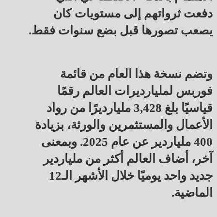
دفعت ثرواتهم إلى مستويات كان
يصعب تصورها قبل بضع سنوات فقط.
وتضم نسخة هذا العام من قائمة
فوربس لمليارديرات العالم رقمًا
قياسيًا بلغ 3,428 مليارديرًا من رواد
الأعمال والمستثمرين والورثة، بزيادة
400 ملياردير عن عام 2025. وبمعنى
آخر، أضاف العالم أكثر من ملياردير
جديد واحد يوميًا خلال الأشهر الـ12
الماضية.