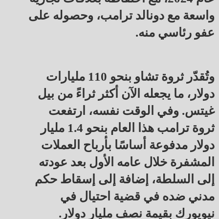
واسعة مع دونالد ترامب، وحصوله على
عفو رئاسي منه.
وتُقدّر ثروة تشاو بنحو 110 مليارات
دولار، ما يجعله الآن أكثر ثراءً من بيل
غيتس. وفي الوقت نفسه، ارتفعت
ثروة ترامب هذا العام بنحو 1.4 مليار
دولار مدفوعة أساسًا بأرباح العملات
المشفرة خلال عامه الأول بعد عودته
إلى السلطة، إضافة إلى إسقاط حكم
مدني ضده في قضية احتيال في
نيويورك بقيمة نصف مليار دولار.