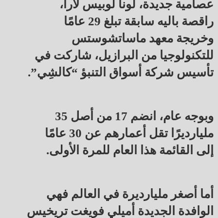
عصامية جديدة، لونا لوبيس لارا،
راقصة باليه سابقة تبلغ 29 عامًا
وخريجة معهد ماساتشوستس
للتكنولوجيا من البرازيل، شاركت في
تأسيس شركة أسواق التنبؤ “كالشِي”.
وبوجه عام، انضم 17 من أصل 35
مليارديرًا تقل أعمارهم عن 30 عامًا
إلى القائمة هذا العام للمرة الأولى.
أما أصغر مليارديرة في العالم فهي
الوافدة الجديدة أميلي فويغت تريخيس