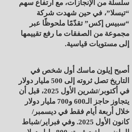
سلسلة من الإنجازات، مع ارتفاع سهم
“تيسلا”، في حين شهدت شركة
“سبيس إكس” تقدّمًا ملحوظًا عبر
مجموعة من الصفقات ما رفع تقييمها
إلى مستويات قياسية.
أصبح إيلون ماسك أول شخص في
التاريخ تصل ثروته إلى 500 مليار دولار
في أكتوبر/تشرين الأول 2025، قبل أن
يتجاوز حاجز الـ600 و700 مليار دولار
خلال أربعة أيام فقط في ديسمبر/
كانون الأول 2025. وفي فبراير/شباط