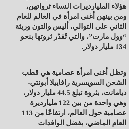
هؤلاء المليارديرات النساء ثرواتهن،
ومن بينهن أغنى امرأة في العالم للعام
الثاني على التوالي، أليس والتون وريثة
“وول مارت”، والتي تُقدّر ثروتها بنحو
134 مليار دولار.
وتظل أغنى امرأة عصامية هي قطب
الشحن السويسرية رافاييلا أبونتي-
ديامانت، بثروة تبلغ 44.5 مليار دولار،
وهي واحدة من بين 122 مليارديرة
عصامية حول العالم، ارتفاعًا من 113
العام الماضي، بفضل الوافدات