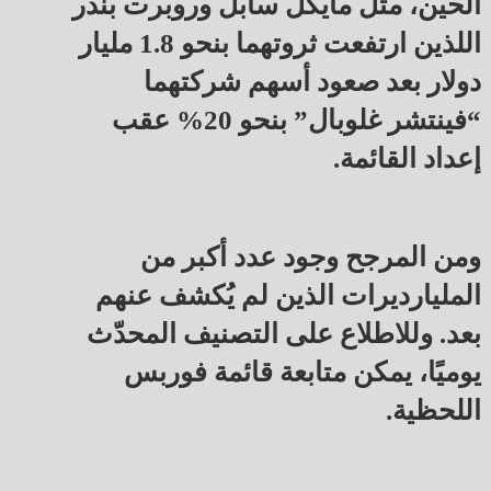
الحين، مثل مايكل سابل وروبرت بندر
اللذين ارتفعت ثروتهما بنحو 1.8 مليار
دولار بعد صعود أسهم شركتهما
“فينتشر غلوبال” بنحو 20% عقب
إعداد القائمة.
ومن المرجح وجود عدد أكبر من
المليارديرات الذين لم يُكشف عنهم
بعد. وللاطلاع على التصنيف المحدّث
يوميًا، يمكن متابعة قائمة فوربس
اللحظية.