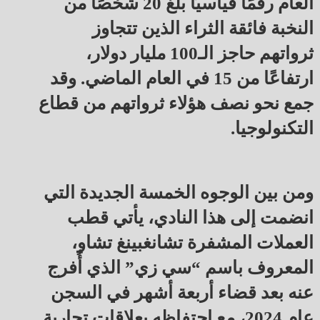
العام رقمًا قياسيًا بلغ 20 شخصًا من
النخبة فائقة الثراء الذين تتجاوز
ثرواتهم حاجز الـ100 مليار دولار،
ارتفاعًا من 15 في العام الماضي. وقد
جمع نحو نصف هؤلاء ثرواتهم من قطاع
التكنولوجيا.
ومن بين الوجوه الخمسة الجديدة التي
انضمت إلى هذا النادي، يأتي قطب
العملات المشفرة تشانغبينغ تشاو،
المعروف باسم “سي زي” الذي أُفرج
عنه بعد قضاء أربعة أشهر في السجن
عام 2024، مع احتفاظه بعلاقات تجارية