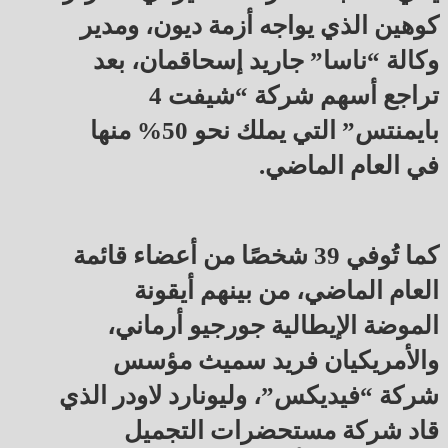
كوهين الذي يواجه أزمة ديون، ومدير
وكالة “ناسا” جاريد إسحاقمان، بعد
تراجع أسهم شركة “شيفت 4
بايمنتس” التي يملك نحو 50% منها
في العام الماضي.
كما تُوفي 39 شخصًا من أعضاء قائمة
العام الماضي، من بينهم أيقونة
الموضة الإيطالية جورجيو أرماني،
والأمريكيان فريد سميث مؤسس
شركة “فيديكس”، وليونارد لاودر الذي
قاد شركة مستحضرات التجميل