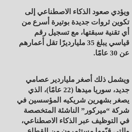
ويؤدي صعود الذكاء الاصطناعي إلى
تكوين ثروات جديدة بوتيرة أسرع من
أي تقنية سبقتها، مع تسجيل رقم
قياسي يبلغ 35 مليارديرًا تقل أعمارهم
عن 30 عامًا.
ويشمل ذلك أصغر ملياردير عصامي
جديد، سوريا ميدها (22 عامًا)، الذي
يصغر بشهرين شريكيه المؤسسين في
شركة “ميركور” الناشئة المتخصصة
في التوظيف عبر الذكاء الاصطناعي،
والتي قيّمها مستثمرون من القطاع