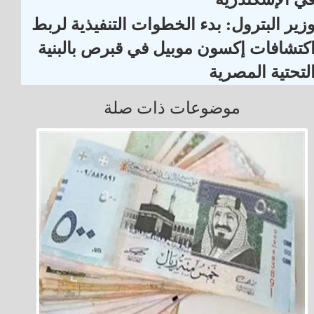
زير البترول: بدء الخطوات التنفيذية لربط
كتشافات إكسون موبيل في قبرص بالبنية
لتحتية المصرية
موضوعات ذات صلة