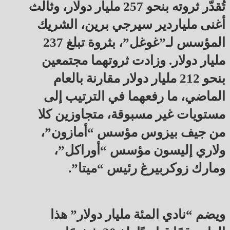
تُقدّر ثروته بنحو 257 مليار دولار، وثالث
أغنى ملياردير سيرجي برين، الشريك
المؤسس لـ”غوغل”، بثروة تبلغ 237
مليار دولار. وزادت ثروتهما مجتمعين
بنحو 212 مليار دولار مقارنة بالعام
الماضي، ما رفعهما في الترتيب إلى
مستويات غير مسبوقة، متجاوزين كلا
من جيف بيزوس مؤسس “أمازون”،
ولاري إليسون مؤسس “أوراكل”،
ومارك زوكربيرغ رئيس “ميتا”.
ويضم “نادي المئة مليار دولار” هذا