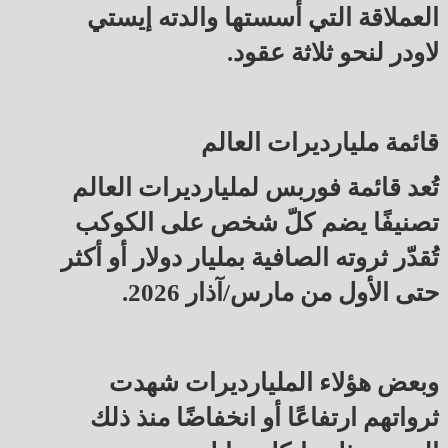
العملاقة التي أسستها والدته إيستي
لاودر لنحو ثلاثة عقود.
قائمة مليارديرات العالم
تُعد قائمة فوربس لمليارديرات العالم
تصنيفًا يضم كلّ شخص على الكوكب
تُقدّر ثروته الصافية بمليار دولار أو أكثر
حتى الأول من مارس/آذار 2026.
وبعض هؤلاء المليارديرات شهدت
ثرواتهم ارتفاعًا أو انخفاضًا منذ ذلك