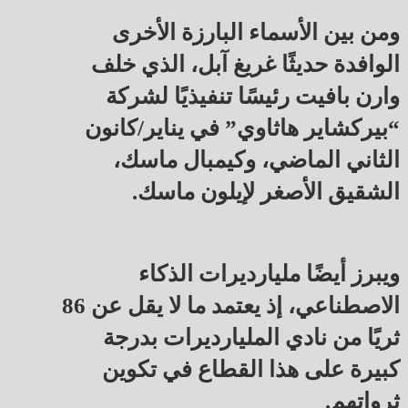
ومن بين الأسماء البارزة الأخرى
الوافدة حديثًا غريغ آبل، الذي خلف
وارن بافيت رئيسًا تنفيذيًا لشركة
“بيركشاير هاثاوي” في يناير/كانون
الثاني الماضي، وكيمبال ماسك،
الشقيق الأصغر لإيلون ماسك.
ويبرز أيضًا مليارديرات الذكاء
الاصطناعي، إذ يعتمد ما لا يقل عن 86
ثريًا من نادي المليارديرات بدرجة
كبيرة على هذا القطاع في تكوين
ثرواتهم.