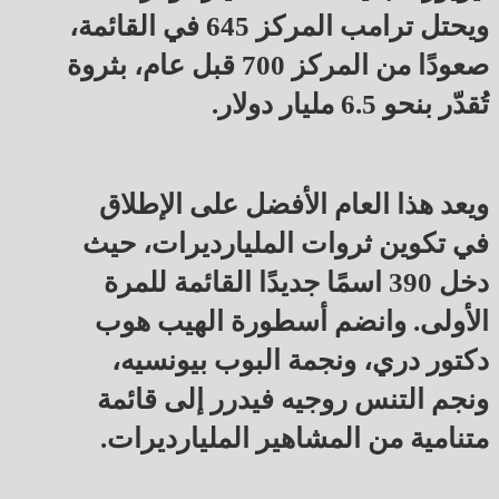
ويحتل ترامب المركز 645 في القائمة،
صعودًا من المركز 700 قبل عام، بثروة
تُقدّر بنحو 6.5 مليار دولار.
ويعد هذا العام الأفضل على الإطلاق
في تكوين ثروات المليارديرات، حيث
دخل 390 اسمًا جديدًا القائمة للمرة
الأولى. وانضم أسطورة الهيب هوب
دكتور دري، ونجمة البوب بيونسيه،
ونجم التنس روجيه فيدرر إلى قائمة
متنامية من المشاهير المليارديرات.