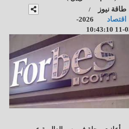
طاقة نيوز
/
اقتصاد
2026-
03-11 10