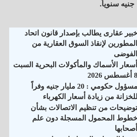
جنيه سنوياً.
بير عقارى يطالب بإصدار قانون اتحاد
لمطورين لإنقاذ السوق العقارية من
لفوضى
سعار الأسماك والمأكولات البحرية السبت
أغسطس 2026
مسؤول حكومي : 20 مليار جنيه وفراً
لخزانة من زيادة أسعار الكهرباء
وضيحات من تنظيم الاتصالات بشأن
طوط المحمول المسجلة دون علم
صحابها