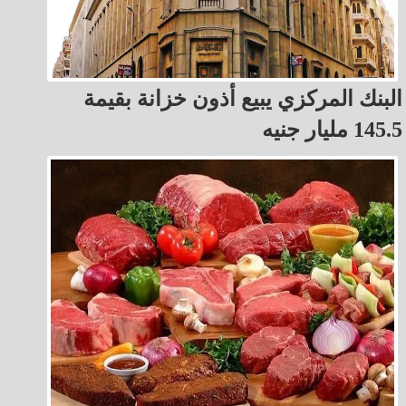
البنك المركزي يبيع أذون خزانة بقيمة
145.5 مليار جنيه