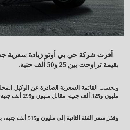
بقيمة تراوحت بين 25 و50 ألف جنيه.
مليون و325 ألف جنيه، مقابل مليون و299 ألف جنيه، بزيادة 26 ألف جنيه.
وقفز سعر الفئة الثانية إلى مليون و515 ألف جنيه، بدلًا من مليون و490 ألف جنيه، بارتفاع 25 ألف جنيه.