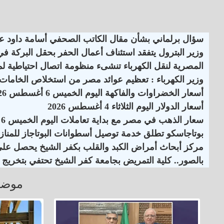
سؤال برلماني بشأن مقال الكاتب الصحفي أسامة داود
وزير البترول يتفقد استئناف أعمال الحفر بحقل البركة ف
المصرية لنقل الكهرباء تنشىء منظومة اتصال احتياطية لمر
وزير الكهرباء : تعظيم عوائد مصر من استخلاص الخامات وا
أسعار الخضراوات والفاكهة اليوم الخميس 6 أغسطس 2026
أسعار الدولار اليوم الثلاثاء 4 أغسطس 2026
سعار الذهب في مصر مع بداية تعاملات اليوم الخميس 6 أغسطس
بوتاجاسكو تطلق خدمة توصيل أسطوانات البوتاجاز للمنازل
مركز أبحاث أمراض الكبد والقلب بكفر الشيخ يحصل على اعت
بالصور.. كلية التمريض بجامعة كفر الشيخ تحتفي بتخريج ا
موضو