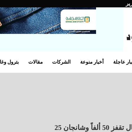
ير
ار عاجلة
أخبار منوعة
الشركات
مقالات
بترول وغا
وشانجان 25