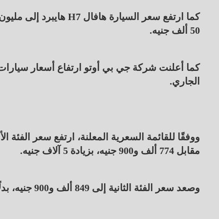
50 ألف جنيه.
كما أعلنت شركة جي بي أوتو ارتفاع أسعار سيارات 
الجاري.
مقابل 774 ألف و900 جنيه، بزيادة 5 آلاف جنيه.
وصعد سعر الفئة الثانية إلى 849 ألف و900 جنيه، بدلًا من 824 ألف و900 جنيه، بارتفاع 25 ألف جنيه.