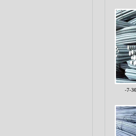
أسعار الحديد بالأسواق الخميس 30-7-