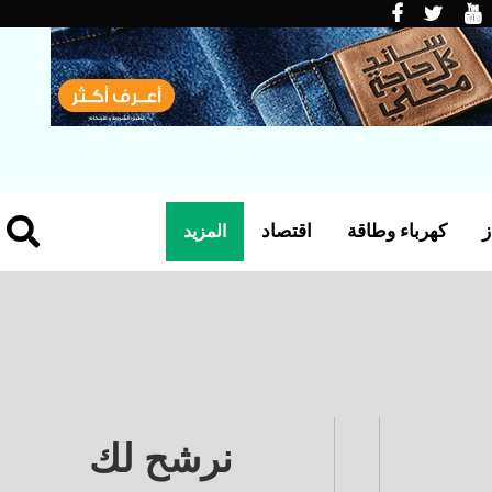
ز
كهرباء وطاقة
اقتصاد
المزيد
نرشح لك