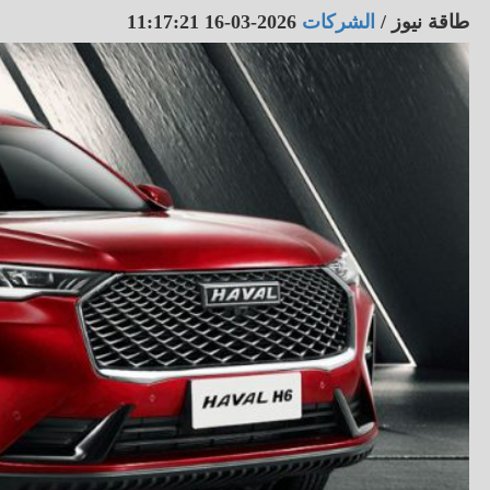
طاقة نيوز
/
الشركات
2026-03-16 11:17:21