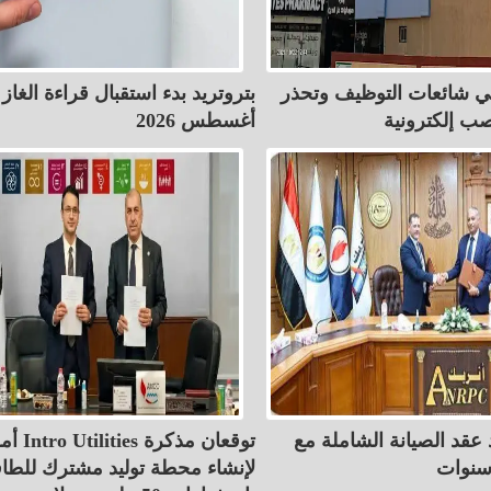
 شائعات التوظيف وتحذر
بتروتريد بدء استقبال قراءة الغاز
ب إلكترونية
أغسطس 2026
عقد الصيانة الشاملة مع
أموك” و es
لإنشاء محطة توليد مشترك للطا