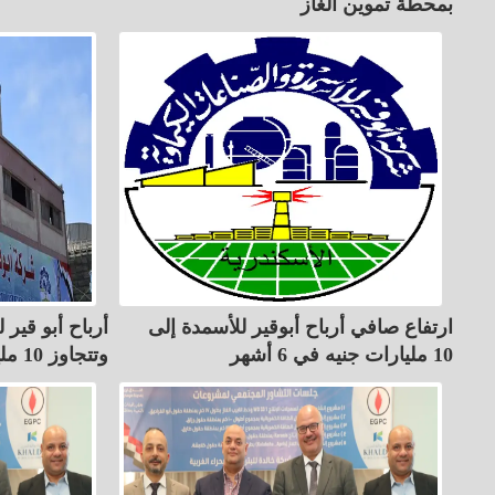
بمحطة تموين الغاز
ارتفاع صافي أرباح أبوقير للأسمدة إلى
10 مليارات جنيه في 6 أشهر
وتتجاوز 10 مليارات جنيه بالنصف الأول