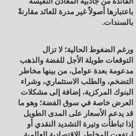
الفائدة من جاذبية المعادن النفيسة
باعتبارها أصولاً غير مدرة للعائد مقارنةً
بالسندات.
ورغم الضغوط الحالية؛ لا تزال
التوقعات طويلة الأجل للفضة والذهب
مدعومة بعدة عوامل، من بينها مخاطر
التضخم، والطلب الاستثماري، وشراء
البنوك المركزية، إضافة إلى مشكلات
العرض خاصة في سوق الفضة؛ وهو ما
قد يدعم الأسعار على المدى الطويل
إذا تباطأت وتيرة التشديد النقدي أو
ارتفعت المخاطر الاقتصادية العالمية.