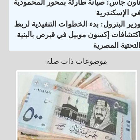
اون جاس: صيانة طارئة بمحور المحمودية
ي الإسكندرية
زير البترول: بدء الخطوات التنفيذية لربط
كتشافات إكسون موبيل في قبرص بالبنية
لتحتية المصرية
موضوعات ذات صلة