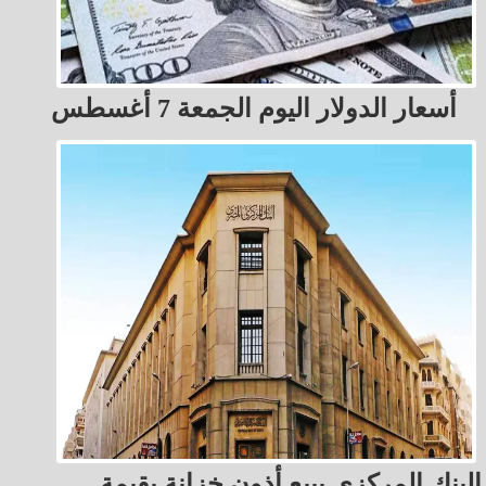
أسعار الدولار اليوم الجمعة 7 أغسطس
البنك المركزي يبيع أذون خزانة بقيمة