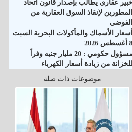
بير عقارى يطالب بإصدار قانون اتحاد
لمطورين لإنقاذ السوق العقارية من
لفوضى
سعار الأسماك والمأكولات البحرية السبت
أغسطس 2026
مسؤول حكومي : 20 مليار جنيه وفراً
لخزانة من زيادة أسعار الكهرباء
موضوعات ذات صلة