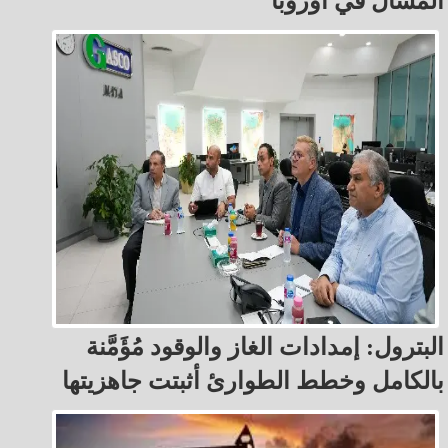
المسال في أوروبا
البترول: إمدادات الغاز والوقود مُؤَمَّنة
بالكامل وخطط الطوارئ أثبتت جاهزيتها