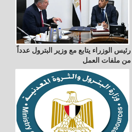
رئيس الوزراء يتابع مع وزير البترول عدداً
من ملفات العمل