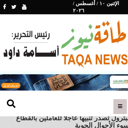
الإثنين ١٠ / أغسطس /
٢٠٢٦
بترول تصدر تنبيهاً عاجلاً للعاملين بالقطاع
وء الأحوال الجوية