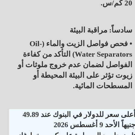
20 كم/س.
سادساً: مراقبة البيئة
• فحص فواصل الزيت والماء (Oil-
Water Separators) التأكد من كفاءة
الفواصل لضمان عدم خروج ملوثات أو
زيوت تؤثر على البيئة المحيطة أو
المسطحات المائية.
أعلى سعر للدولار في البنوك عند 49.89
نيهاً الأحد 9 أغسطس 2026