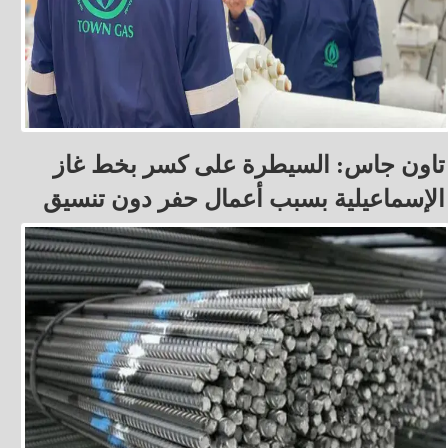
تاون جاس: السيطرة على كسر بخط غاز
الإسماعيلية بسبب أعمال حفر دون تنسيق