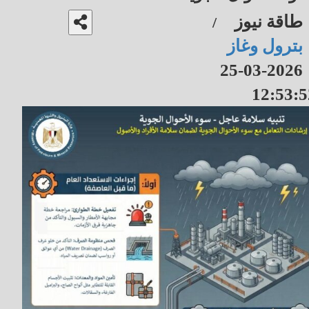
طاقة نيوز
/
بترول وغاز
2026-03-25
12:53:5