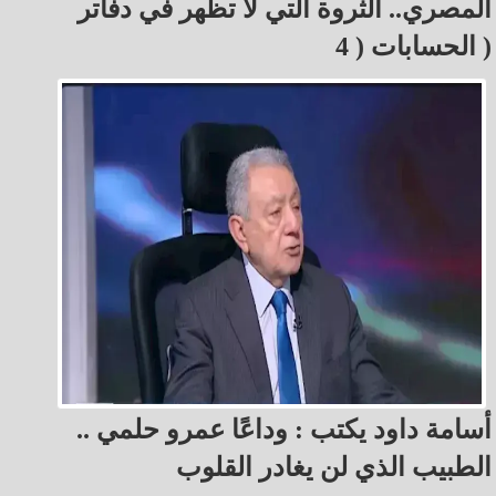
المصري.. الثروة التي لا تظهر في دفاتر
الحسابات ( 4 )
أسامة داود يكتب : وداعًا عمرو حلمي ..
الطبيب الذي لن يغادر القلوب