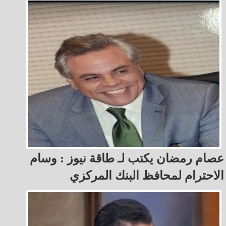
عصام رمضان يكتب لـ طاقة نيوز : ‏وسام
الاحترام لمحافظ البنك المركزي