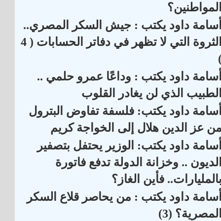
لمواطنين؟
سامة داود يكتب : جيش السكر المصري..
الثروة التي لا تظهر في دفاتر الحسابات ( 4
سامة داود يكتب : وداعًا عمرو حلمي ..
لطبيب الذي لن يغادر القلوب
سامة داود يكتب: فلسفة تفاوض البترول
ن عز الدين هلال إلى الخواجة كريم
سامة داود يكتب: الوزير يحتفل بتصفير
لديون .. وخزانة الدولة تدفع فاتورة
المليارات.. فأين الغاز؟
سامة داود يكتب : من يحاصر قلاع السكر
لمصرية؟ (3)