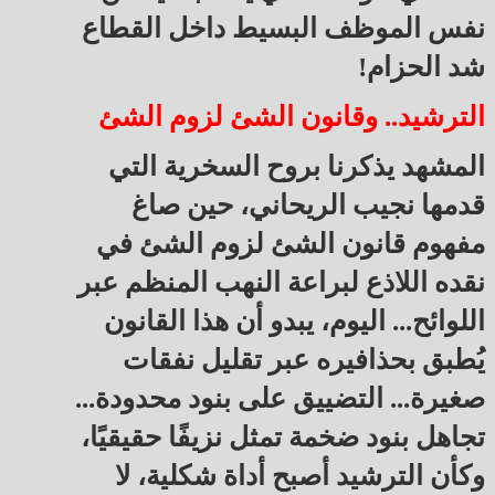
نفس الموظف البسيط داخل القطاع
شد الحزام!
الترشيد.. وقانون الشئ لزوم الشئ
المشهد يذكرنا بروح السخرية التي
قدمها نجيب الريحاني، حين صاغ
مفهوم قانون الشئ لزوم الشئ في
نقده اللاذع لبراعة النهب المنظم عبر
اللوائح... اليوم، يبدو أن هذا القانون
يُطبق بحذافيره عبر تقليل نفقات
صغيرة... التضييق على بنود محدودة...
تجاهل بنود ضخمة تمثل نزيفًا حقيقيًا،
وكأن الترشيد أصبح أداة شكلية، لا