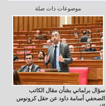
موضوعات ذات صلة
سؤال برلماني بشأن مقال الكاتب
الصحفي أسامة داود عن حقل كرونوس