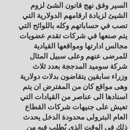
السير وفق نهج قانون الشئ لزوم
الشيئ لزيادة ارقامهم الدولارية التي
تصب في حساباتهم وكله باللوائح التي
يتم صنعها في شركات تقدم عضويات
مجالس ادارتها ومواقعها القيادية
للمرضى عنهم وعلى سبيل المثال
شركة سوميد المدججة بعدد ثلاث
وزراء سابقين يتقاضون بدلات دولارية
وهى مواقع كان من المفترض ان يتم
اسنادها الى عناصر من القيادات التي
تعيش على جنيهات شركات القطاع
العام البترولى محدودة الدخل يحدث
ذلك في الوقت الذي يُطلب فيه من