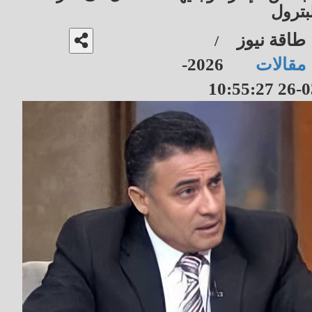
بترول
طاقة نيوز
/
مقالات
2026-
03-26 10