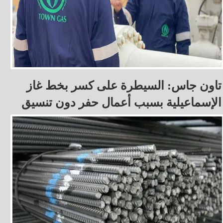
تاون جاس: السيطرة على كسر بخط غاز
الإسماعيلية بسبب أعمال حفر دون تنسيق