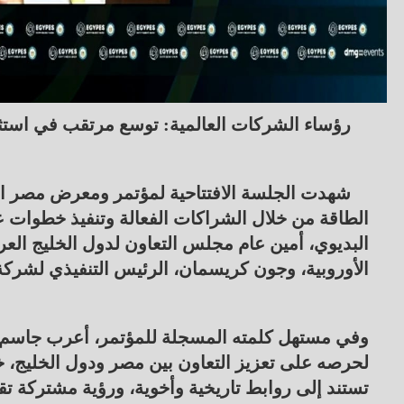
رؤساء الشركات العالمية: توسع مرتقب في استث
الطاقة من خلال الشراكات الفعالة وتنفيذ خطوات 
البديوي، أمين عام مجلس التعاون لدول الخليج العرب
الأوروبية، وجون كريسمان، الرئيس التنفيذي لشركة 
وفي مستهل كلمته المسجلة للمؤتمر، أعرب جاسم ا
لحرصه على تعزيز التعاون بين مصر ودول الخليج، خا
تستند إلى روابط تاريخية وأخوية، ورؤية مشتركة تق