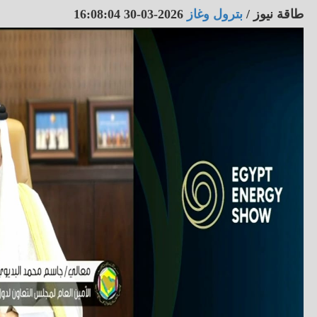
طاقة نيوز
/
بترول وغاز
2026-03-30 16:08:04