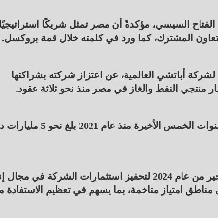
لفتاح السيسي، مؤكدةً أن مصر تمثل شريكًا استراتيجيًا
 التعاون المشترك، كما ورد في كلمته خلال قمة بروكسل.
شركة أباتشي العالمية، عن اعتزاز شركته بشراكتها
ار منتجي النفط والغاز في مصر منذ نحو ثلاثة عقود.
وأشار إلى أن إجمالي استثمارات الشركة خلال السنوات الخمس الأخيرة منذ عام 1
كما أشاد بالاتفاق الذي تم التوصل إليه في الربع الأخير من عام 2024 لتحفيز استثمارات الشركة في مج
 مناطق امتياز متاخمة، بما يسهم في تعظيم الاستفادة م