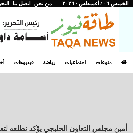
الخميس ٠٦ / أغسطس / ٢٠٢٦
من نحن
اتصل بنا
التحر
منوعات
اجتماعيات
رياضة
فيديوهات
أخب
أمين مجلس التعاون الخليجي يؤكد تطلعه لتع