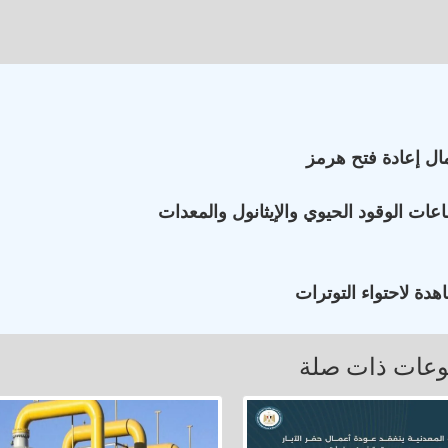
ال إعادة فتح هرمز
ات الوقود الحيوي والإيثانول والمعدات
دة لاحتواء التوترات
عات ذات صلة