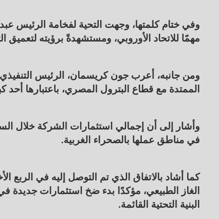
وفي ختام كلمتها، وجهت التحية لفخامة الرئيس عبد ا
مهمًا للاتحاد الأوروبي، ومستشهدةً برؤيته لتعميق
ومن جانبه، أعرب جون كريسمان، الرئيس التنفيذي ل
الممتدة مع قطاع البترول المصري، باعتبارها أحد كب
في مناطق عملها بالصحراء الغربية.
الغاز الطبيعي، مؤكدًا بدء ضخ استثمارات جديدة في
البنية التحتية القائمة.