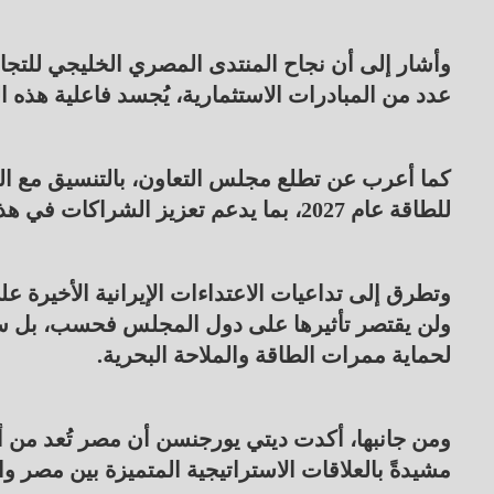
وأشار إلى أن نجاح المنتدى المصري الخليجي للتجار
عدد من المبادرات الاستثمارية، يُجسد فاعلية هذه ا
كما أعرب عن تطلع مجلس التعاون، بالتنسيق مع ال
للطاقة عام 2027، بما يدعم تعزيز الشراكات في هذا القطاع الحيوي.
وتطرق إلى تداعيات الاعتداءات الإيرانية الأخيرة على
ولن يقتصر تأثيرها على دول المجلس فحسب، بل سيمتد
لحماية ممرات الطاقة والملاحة البحرية.
ومن جانبها، أكدت ديتي يورجنسن أن مصر تُعد من أبر
مشيدةً بالعلاقات الاستراتيجية المتميزة بين مصر وال