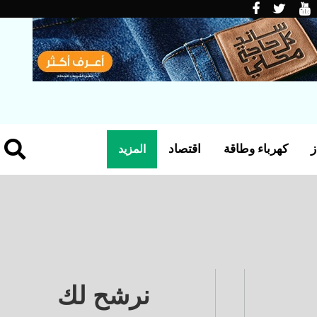
ز
كهرباء وطاقة
اقتصاد
المزيد
نرشح لك