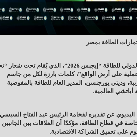
مارات الطاقة بمصر
شهدت الجلسة الافتتاحية لمؤتمر ومعرض مصر الدولي للطاقة “إيجبس 2026”، الذي يُقام تحت
عملية على أرض الواقع”، كلمات بارزة لكل من جاسم
ية، وديتي يورجنسن، المدير العام للطاقة بالمفوضية
أباتشي العالمية.
لبديوي عن تقديره لفخامة الرئيس عبد الفتاح السيسي،
صة في قطاع الطاقة، مؤكدًا أن العلاقات بين الجانبين
وم على تعميق الشراكة الاقتصادية.