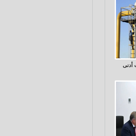
 أدنى