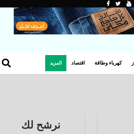
ز
كهرباء وطاقة
اقتصاد
المزيد
نرشح لك