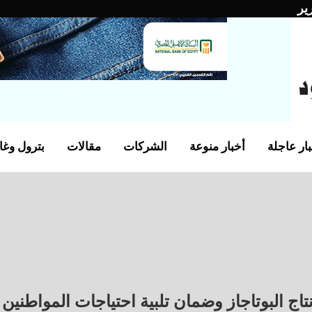
ير
ار عاجلة
أخبار منوعة
الشركات
مقالات
بترول وغا
اج البوتاجاز وضمان تلبية احتياجات المواطنين