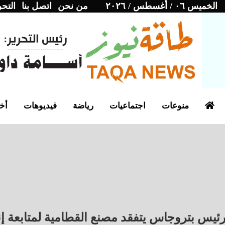
الخميس ٠٦ / أغسطس / ٢٠٢٦
من نحن
اتصل بنا
التحر
منوعات
اجتماعيات
رياضة
فيديوهات
أخب
ئيس بتروجاس يتفقد مصنع القطامية لمتابعة إنت