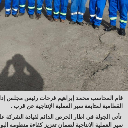
قام المحاسب محمد إبراهيم فرحات رئيس مجلس إدارة
القطامية لمتابعة سير العملية الإنتاجية عن قرب .
تأتي الجولة في اطار الحرص الدائم لقيادة الشركة على 
سير العملية الانتاجية لضمان تعزيز كفاءة منظومه ال