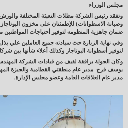
مجلس الوزراء
وتفقد رئيس الشركة مظلات التعبئة المختلفة والورش ال
وصيانة الاسطوانات) للإطمئنان على مخزون البوتاجاز 
ضمان جاهزية المنظومه لتوفير أحتياجات المواطنين من
وفي نهاية الزيارة حث سيادته جميع العاملين علي بذ
لتوفير أسطوانة البوتاجاز وكذلك أعلاء شأنها بين شركا
وكان الجولة برافقة لفيف من قيادات الشركة المهندس
يوسف فرج مدير عام منطقتي القطامية والجيزة الم
مدير عام العلاقات العامة وعضو مجلس الإدارة.