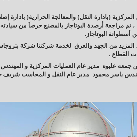
مركزية (بادارة النقل) والمعالجة الحرارية( بادارة إصل
، تم مراجعة أرصدة البوتاجاز بالمصنع حرصآ من سيادته
 أسطوانة البوتاجاز.
ل المزيد من الجهد والعرق لخدمة شركتنا شركة بتروجا
ت القطاع .
 جمعه عليوه مدير عام العمليات المركزية و المهندس
هندس ياسر محمود مدير عام النقل و المحاسب شريف 