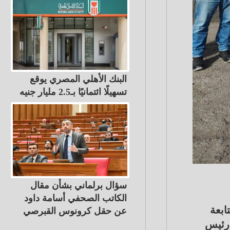
البنك الأهلي المصري يوقع
تسهيلًا ائتمانيًا بـ2.5 مليار جنيه
سؤال برلماني بشأن مقال
الكاتب الصحفي أسامة داود
ابعة
عن حقل كرونوس القبرصي
 رئيس