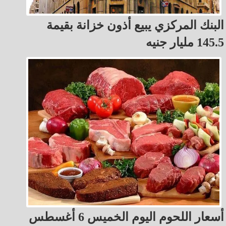
البنك المركزي يبيع أذون خزانة بقيمة
145.5 مليار جنيه
أسعار اللحوم اليوم الخميس 6 أغسطس