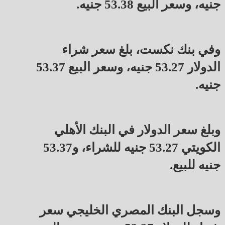
جنيه، وسعر البيع 53.38 جنيه.
وفي بنك نكست، بلغ سعر شراء
الدولار 53.27 جنيه، وسعر البيع 53.37
جنيه.
وبلغ سعر الدولار في البنك الأهلي
الكويتي 53.27 جنيه للشراء، و53.37
جنيه للبيع.
وسجل البنك المصري الخليجي سعر