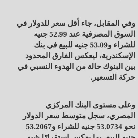
وفي المقابل، جاء أقل سعر للدولار في
السوق المصرفية عند 52.99 جنيه
للشراء و53.09 جنيه للبيع في بنك
الإسكندرية، ليعكس الفارق المحدود
بين البنوك حالة من الهدوء النسبي في
حركة التسعير.
وعلى مستوى البنك المركزي
المصري، سجل متوسط سعر الدولار
نحو 53.0734 جنيه للشراء و53.2067
جنيه للبيع، بما يعكس استقرارًا شبه