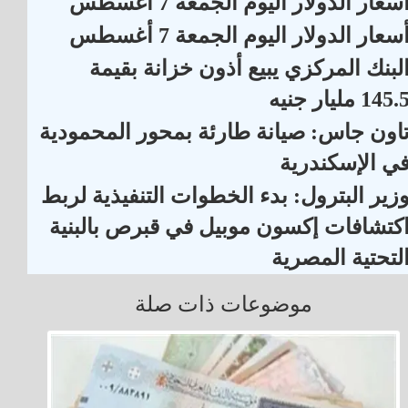
سعار الدولار اليوم الجمعة 7 أغسطس
سعار الدولار اليوم الجمعة 7 أغسطس
لبنك المركزي يبيع أذون خزانة بقيمة
145. مليار جنيه
اون جاس: صيانة طارئة بمحور المحمودية
ي الإسكندرية
زير البترول: بدء الخطوات التنفيذية لربط
كتشافات إكسون موبيل في قبرص بالبنية
لتحتية المصرية
موضوعات ذات صلة