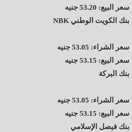
سعر البيع: 53.20 جنيه
بنك الكويت الوطني NBK
سعر الشراء: 53.05 جنيه
سعر البيع: 53.15 جنيه
بنك البركة
سعر الشراء: 53.05 جنيه
سعر البيع: 53.15 جنيه
بنك فيصل الإسلامي