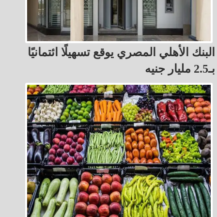
البنك الأهلي المصري يوقع تسهيلًا ائتمانيًا
بـ2.5 مليار جنيه