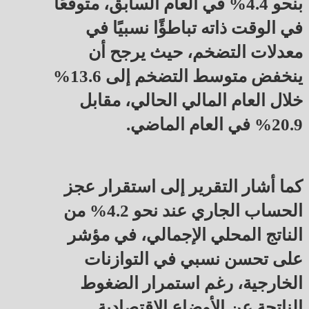
بنحو 4.4% في العام السابق، متوقعًا
في الوقت ذاته تباطؤًا نسبيًا في
معدلات التضخم، حيث يرجح أن
ينخفض متوسط التضخم إلى 13.6%
خلال العام المالي الحالي، مقابل
20.9% في العام الماضي.
كما أشار التقرير إلى استقرار عجز
الحساب الجاري عند نحو 4.2% من
الناتج المحلي الإجمالي، في مؤشر
على تحسن نسبي في التوازنات
الخارجية، رغم استمرار الضغوط
الناتجة عن الأوضاع الاقتصادية