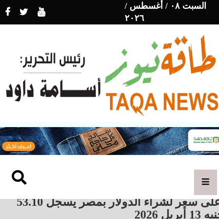
السبت ٠٨ / أغسطس /
٢٠٢٦
أعلى سعر لشراء الدولار بمصر يسجل 53.10
13 أبريل 2026