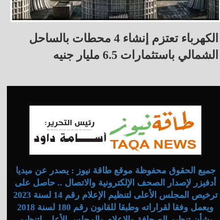
الكهرباء تعتزم إنشاء 4 محطات بالساحل
الشمالي باستثمارات 6.5 مليار جنيه
جميع الحقوق محفوظة موقع طاقة نيوز : يصدر عن ميديا
أدفيزر لإصدار الصحف الإلكترونية والاتصال .. حاصل على
ترخيص المجلس الأعلى لتنظيم الإعلام رقم 14 لسنة 2023
ويعمل وفقا لقراراته وطبقا للقانون رقم 180 لسنة 2018
بشأن تنظيم الصحافة والإعلام والمجلس الأعلى لتنظيم