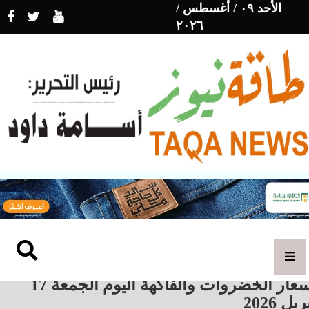
الأحد ٠٩ / أغسطس /
٢٠٢٦
أسعار الخضروات والفاكهة اليوم الجمعة 17
ريل 2026