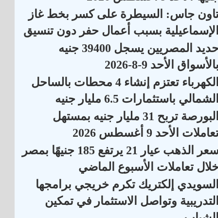
اون جاس: السيطرة على كسر بخط غاز
لإسماعيلية بسبب أعمال حفر دون تنسيق
حديد المصريين يسجل 39400 جنيه
الأسواق الأحد 9-8-2026
الكهرباء تعتزم إنشاء 4 محطات بالساحل
لشمالي باستثمارات 6.5 مليار جنيه
البورصة تربح 31 مليار جنيه بمستهل
عاملات الأحد 9 أغسطس 2026
سعر الذهب عيار 21 يرتفع 185 جنيهًا بمصر
لال تعاملات الأسبوع الماضي
لسويدي إلكتريك تكرم خريجي برامجها
لتدريبية وتواصل الاستثمار في تمكين
لشباب