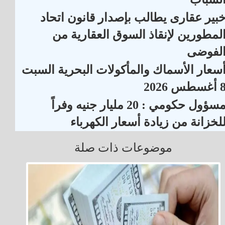
بير عقارى يطالب بإصدار قانون اتحاد
لمطورين لإنقاذ السوق العقارية من
لفوضى
سعار الأسماك والمأكولات البحرية السبت
أغسطس 2026
مسؤول حكومي : 20 مليار جنيه وفراً
لخزانة من زيادة أسعار الكهرباء
موضوعات ذات صلة