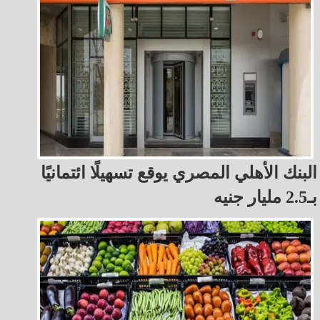
البنك الأهلي المصري يوقع تسهيلًا ائتمانيًا
بـ2.5 مليار جنيه