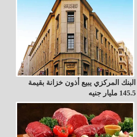
البنك المركزي يبيع أذون خزانة بقيمة
145.5 مليار جنيه