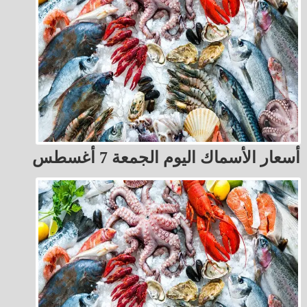
أسعار الأسماك اليوم الجمعة 7 أغسطس