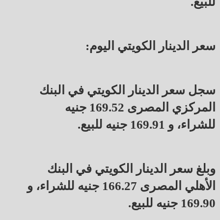
للبيع.
سعر الدينار الكويتي اليوم:
سجل سعر الدينار الكويتي في البنك
المركزي المصرى 169.52 جنيه
للشراء، و 169.91 جنيه للبيع.
وبلغ سعر الدينار الكويتي في البنك
الأهلي المصرى 166.27 جنيه للشراء، و
169.90 جنيه للبيع.