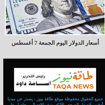
أسعار الدولار اليوم الجمعة 7 أغسطس
جميع الحقوق محفوظة موقع طاقة نيوز : يصدر عن ميديا
أدفيزر لإصدار الصحف الإلكترونية والاتصال .. حاصل على