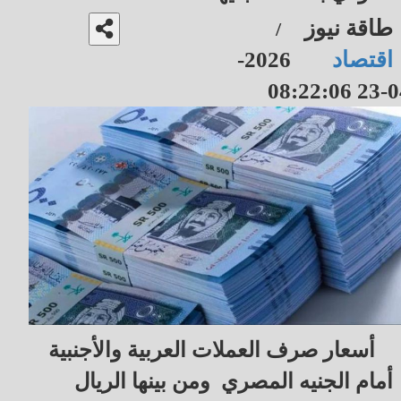
طاقة نيوز
/
اقتصاد
2026-
04-23 08
أسعار صرف العملات العربية والأجنبية
أمام الجنيه المصري ومن بينها الريال