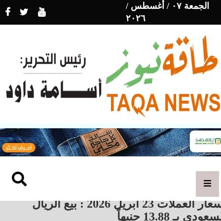
الجمعة ٠٧ / أغسطس /
٢٠٢٦
أسعار العملات 23 أبريل 2026 : بيع الريال
عودي بـ 13.88 جنيهاً